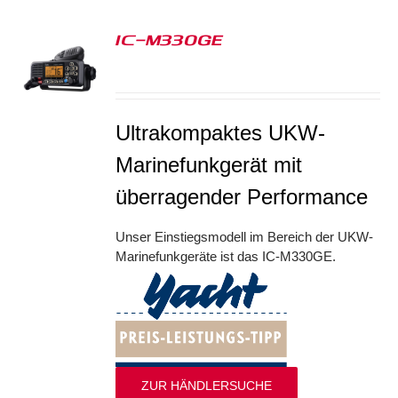
IC-M330GE
S
Ultrakompaktes UKW-
Marinefunkgerät mit
überragender Performance
Unser Einstiegsmodell im Bereich der UKW-
Marinefunkgeräte ist das IC-M330GE.
ZUR HÄNDLERSUCHE