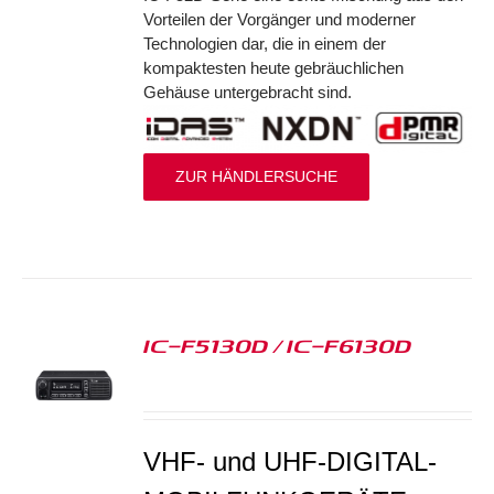
Vorteilen der Vorgänger und moderner
Technologien dar, die in einem der
kompaktesten heute gebräuchlichen
Gehäuse untergebracht sind.
ZUR HÄNDLERSUCHE
IC-F5130D / IC-F6130D
S
VHF- und UHF-DIGITAL-