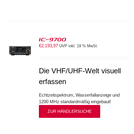
IC-9700
€
2.193,97
UVP inkl. 19 % MwSt.
S
Die VHF/UHF-Welt visuell
erfassen
Echtzeitspektrum, Wasserfallanzeige und
1200 MHz standardmäßig eingebaut!
ZUR HÄNDLERSUCHE