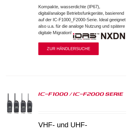
Kompakte, wasserdichte (IP67),
digital/analoge Betriebsfunkgeräte, basierend
auf der IC-F1000_F2000-Serie. Ideal geeignet
also u.a. für die analoge Nutzung und spätere
digitale Migration!
ZUR HÄNDLERSUCHE
IC-F1000 / IC-F2000 SERIE
S
VHF- und UHF-