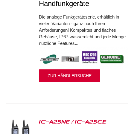
Handfunkgeräte
Die analoge Funkgeräteserie, erhältlich in
vielen Varianten - ganz nach Ihren
Anforderungen! Kompaktes und flaches
Gehäuse, IP67-wasserdicht und jede Menge
nützliche Features...
ZUR HÄNDLERSUCHE
IC-A25NE / IC-A25CE
S