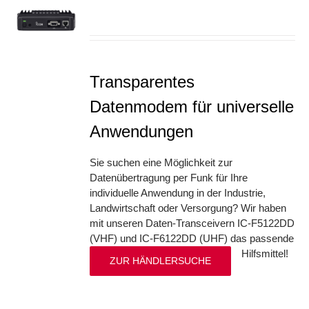
S
Transparentes
Datenmodem für universelle
Anwendungen
Sie suchen eine Möglichkeit zur
Datenübertragung per Funk für Ihre
individuelle Anwendung in der Industrie,
Landwirtschaft oder Versorgung? Wir haben
mit unseren Daten-Transceivern IC-F5122DD
(VHF) und IC-F6122DD (UHF) das passende
Hilfsmittel!
ZUR HÄNDLERSUCHE