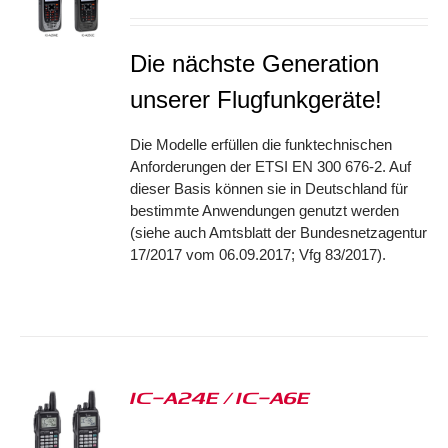
Die nächste Generation
unserer Flugfunkgeräte!
Die Modelle erfüllen die funktechnischen
Anforderungen der ETSI EN 300 676-2. Auf
dieser Basis können sie in Deutschland für
bestimmte Anwendungen genutzt werden
(siehe auch Amtsblatt der Bundesnetzagentur
17/2017 vom 06.09.2017; Vfg 83/2017).
IC-A24E / IC-A6E
S