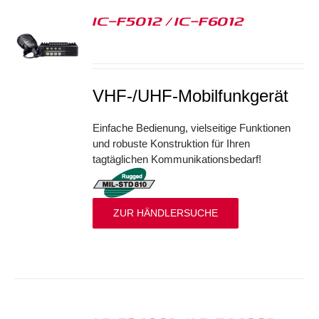
IC-F5012 / IC-F6012
S
VHF-/UHF-Mobilfunkgerät
Einfache Bedienung, vielseitige Funktionen
und robuste Konstruktion für Ihren
tagtäglichen Kommunikationsbedarf!
ZUR HÄNDLERSUCHE