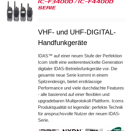
IC-F3400D / IC-F4400D
SERIE
S
VHF- und UHF-DIGITAL-
Handfunkgeräte
IDAS™ auf einer neuen Stufe der Perfektion
Icom stellt eine weiterentwickelte Generation
digitaler IDAS-Betriebsfunkgeräte vor. Die
gesamte neue Serie kommt in einem
Spitzendesign, bietet erstklassige
Performance und viele durchdachte Features
- alle basierend auf einer flexiblen und
upgradebaren Multiprotokoll-Plattform. Icoms
Produktqualität ist legendär: perfekte Technik
für anspruchsvolle Nutzer der neuen IDAS-
Serie.