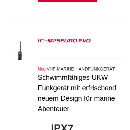
IC-M25EURO EVO
S
Neu
VHF-MARINE-HANDFUNKGERÄT
Schwimmfähiges UKW-
Funkgerät mit erfrischend
neuem Design für marine
Abenteuer