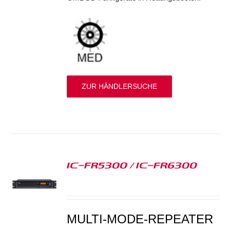
ZUR HÄNDLERSUCHE
IC-FR5300 / IC-FR6300
S
MULTI-MODE-REPEATER