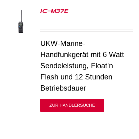
IC-M37E
S
UKW-Marine-
Handfunkgerät mit 6 Watt
Sendeleistung, Float'n
Flash und 12 Stunden
Betriebsdauer
ZUR HÄNDLERSUCHE