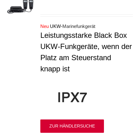
S
Neu
UKW-
Marinefunkgerät
Leistungsstarke Black Box
UKW-Funkgeräte, wenn der
Platz am Steuerstand
knapp ist
ZUR HÄNDLERSUCHE