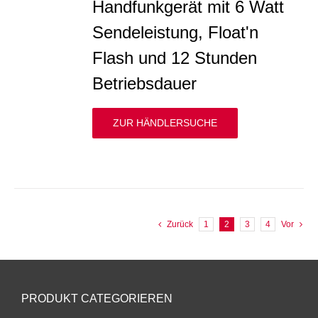
Handfunkgerät mit 6 Watt
Sendeleistung, Float'n
Flash und 12 Stunden
Betriebsdauer
ZUR HÄNDLERSUCHE
Zurück
1
2
3
4
Vor
PRODUKT CATEGORIEREN