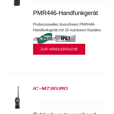
PMR446-Handfunkgerät
Professionelles lizenzfreies PMR446-
Handfunkgerät mit 16 nutzbaren Kanälen.
ZUR HÄNDLERSUCHE
IC-M73EURO
S