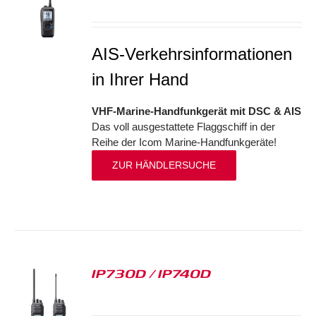
S
AIS-Verkehrsinformationen
in Ihrer Hand
VHF-Marine-Handfunkgerät mit DSC & AIS
Das voll ausgestattete Flaggschiff in der
Reihe der Icom Marine-Handfunkgeräte!
ZUR HÄNDLERSUCHE
IP730D / IP740D
S