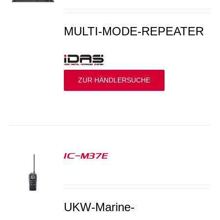
MULTI-MODE-REPEATER
ZUR HÄNDLERSUCHE
IC-M37E
S
UKW-Marine-