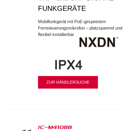
FUNKGERÄTE
Mobilfunkgerät mit PoE-gespeistem
Fernsteuerungsmikrofon – platzsparend und
flexibel installierbar
ZUR HÄNDLERSUCHE
IC-M410BB