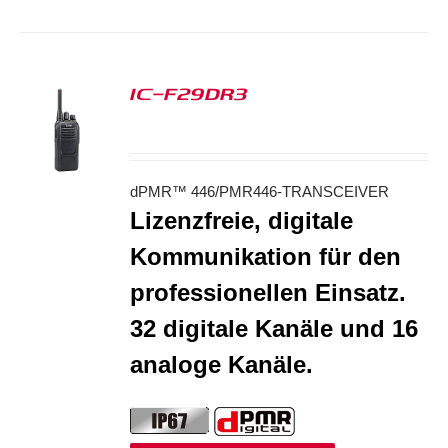
IC-F29DR3
S
dPMR™ 446/PMR446-TRANSCEIVER
Lizenzfreie, digitale
Kommunikation für den
professionellen Einsatz.
32 digitale Kanäle und 16
analoge Kanäle.