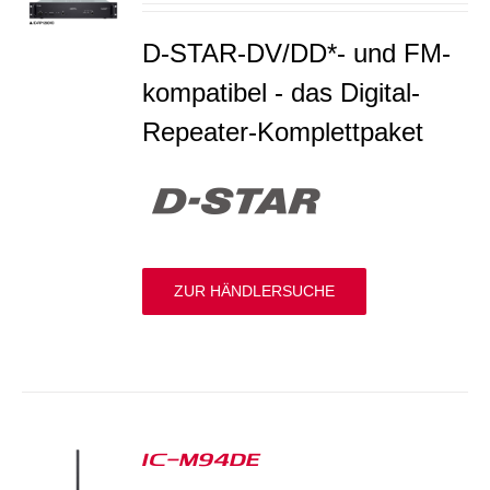
D-STAR-DV/DD*- und FM-
kompatibel - das Digital-
Repeater-Komplettpaket
ZUR HÄNDLERSUCHE
IC-M94DE