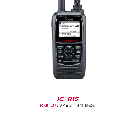
IC-R15
€
530,00
UVP inkl. 19 % MwSt.