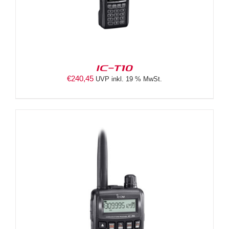
IC-T10
€
240,45
UVP inkl. 19 % MwSt.