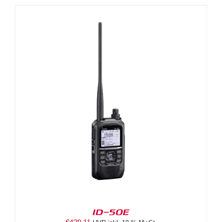
ID-50E