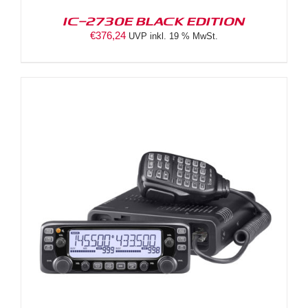
IC-2730E BLACK EDITION
€
376,24
UVP inkl. 19 % MwSt.