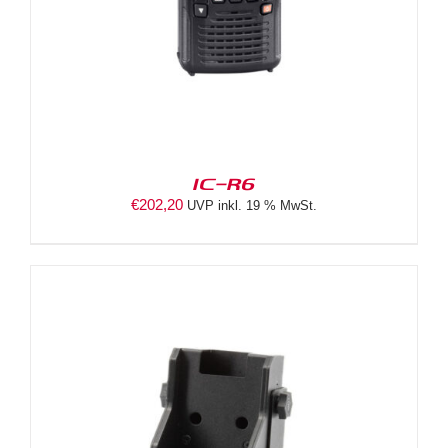
IC-R6
€
202,20
UVP inkl. 19 % MwSt.