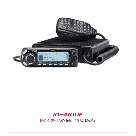
ID-4100E
€
514,29
UVP inkl. 19 % MwSt.