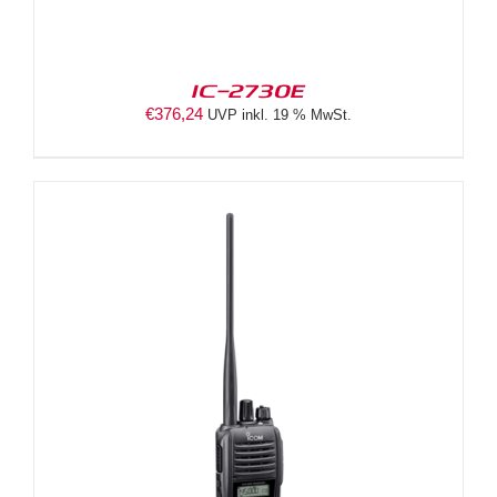
IC-2730E
€
376,24
UVP inkl. 19 % MwSt.