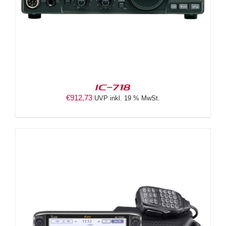
IC-718
€
912,73
UVP inkl. 19 % MwSt.