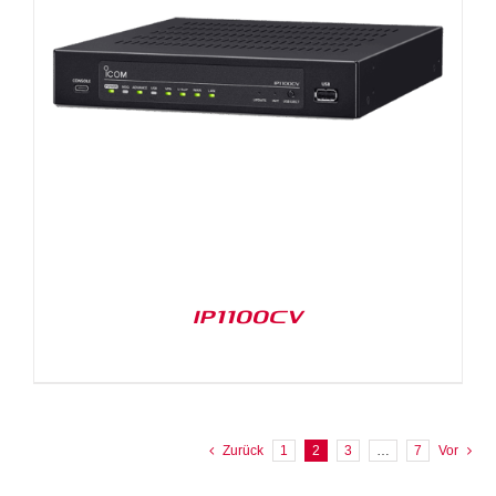
IP1100CV
Zurück
1
2
3
…
7
Vor