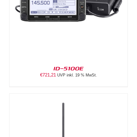
ID-5100E
€
721,21
UVP inkl. 19 % MwSt.