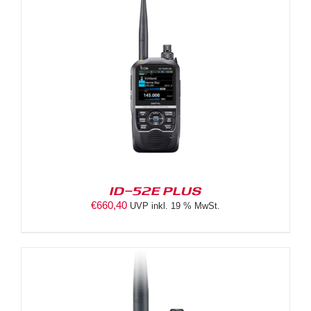
ID-52E PLUS
€
660,40
UVP inkl. 19 % MwSt.