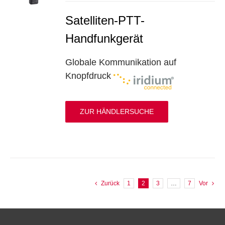
Satelliten-PTT-
Handfunkgerät
Globale Kommunikation auf
Knopfdruck
ZUR HÄNDLERSUCHE
Zurück
1
2
3
…
7
Vor