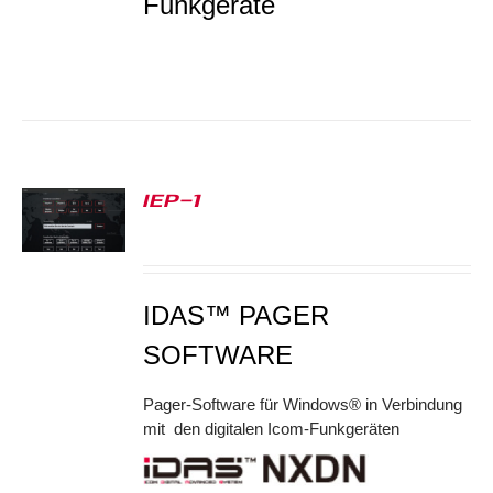
Funkgeräte
IEP-1
S
IDAS™ PAGER
SOFTWARE
Pager-Software für Windows® in Verbindung
mit den digitalen Icom-Funkgeräten