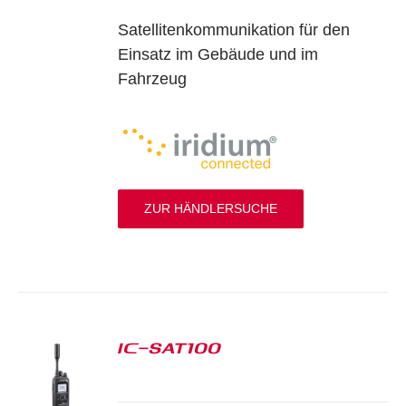
Satellitenkommunikation für den
Einsatz im Gebäude und im
Fahrzeug
ZUR HÄNDLERSUCHE
IC-SAT100
S