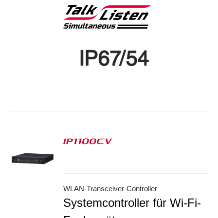
IP1100CV
S
WLAN-Transceiver-Controller
Systemcontroller für Wi-Fi-