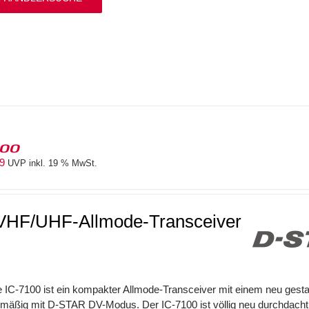
100
69
UVP inkl. 19 % MwSt.
HF/UHF-Allmode-Transceiver
 IC-7100 ist ein kompakter Allmode-Transceiver mit einem neu gest
mäßig mit D-STAR DV-Modus. Der IC-7100 ist völlig neu durchdacht