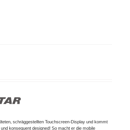
alteten, schräggestellten Touchscreen-Display und kommt
 und konsequent designed! So macht er die mobile