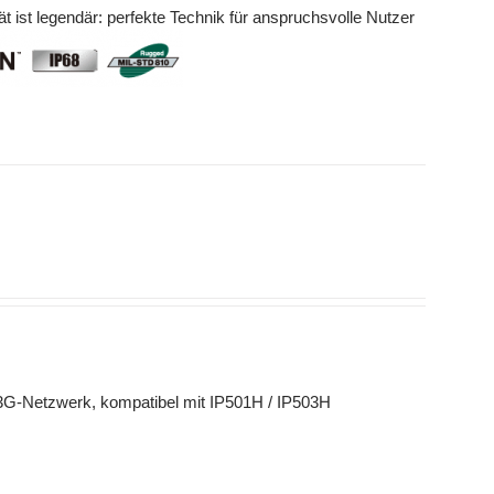
ät ist legendär: perfekte Technik für anspruchsvolle Nutzer
3G-Netzwerk, kompatibel mit IP501H / IP503H