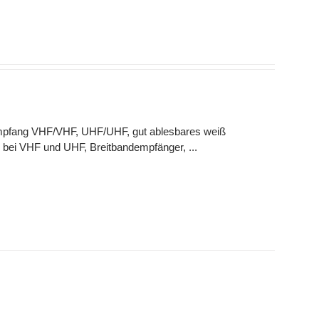
 Empfang VHF/VHF, UHF/UHF, gut ablesbares weiß
 bei VHF und UHF, Breitbandempfänger, ...