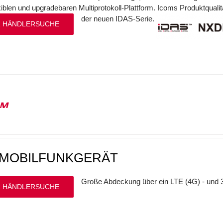
exiblen und upgradebaren Multiprotokoll-Plattform. Icoms Produktqualit
der neuen IDAS-Serie.
 HÄNDLERSUCHE
1M
-MOBILFUNKGERÄT
Große Abdeckung über ein LTE (4G) - und 
 HÄNDLERSUCHE