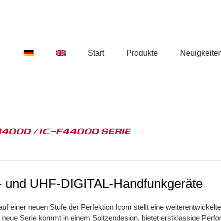
Start
Produkte
Neuigkeite
3400D / IC-F4400D SERIE
 und UHF-DIGITAL-Handfunkgeräte
f einer neuen Stufe der Perfektion Icom stellt eine weiterentwickelte
neue Serie kommt in einem Spitzendesign, bietet erstklassige Perfor