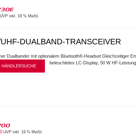
730E
UVP inkl. 19 % MwSt.
/UHF-DUALBAND-TRANSCEIVER
her Dualbander mit optionalem Bluetooth®-Headset Gleichzeitiger
beleuchtetes LC-Display, 50 W HF-Leistung
 HÄNDLERSUCHE
700
00
UVP inkl. 19 % MwSt.