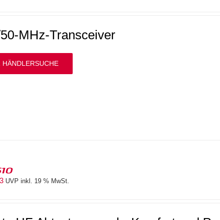
50-MHz-Transceiver
 HÄNDLERSUCHE
610
83
UVP inkl. 19 % MwSt.