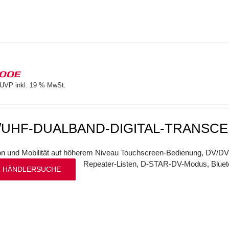
100E
UVP inkl. 19 % MwSt.
/UHF-DUALBAND-DIGITAL-TRANSCE
ion und Mobilität auf höherem Niveau Touchscreen-Bedienung, DV/
Repeater-Listen, D-STAR-DV-Modus, Bluet
 HÄNDLERSUCHE