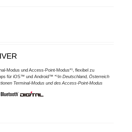
IVER
nal-Modus und Access-Point-Modus*¹, flexibel zu
 Apps für iOS™ und Android™ *¹
In Deutschland, Österreich
nktionen Terminal-Modus und des Access-Point-Modus