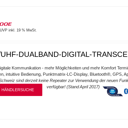
100E
UVP inkl. 19 % MwSt.
/UHF-DUALBAND-DIGITAL-TRANSCE
digitale Kommunikation - mehr Möglichkeiten und mehr Komfort Termi
eren, intuitive Bedienung, Punktmatrix-LC-Display, Bluetooth®, GPS,
Schweiz sind derzeit keine Repeater zur Verwendung der neuen Fu
verfügbar! (Stand April 2017)
 HÄNDLERSUCHE