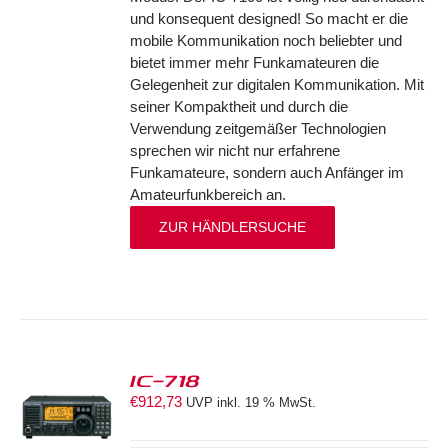
und konsequent designed! So macht er die
mobile Kommunikation noch beliebter und
bietet immer mehr Funkamateuren die
Gelegenheit zur digitalen Kommunikation. Mit
seiner Kompaktheit und durch die
Verwendung zeitgemäßer Technologien
sprechen wir nicht nur erfahrene
Funkamateure, sondern auch Anfänger im
Amateurfunkbereich an.
ZUR HÄNDLERSUCHE
IC-718
€
912,73
UVP inkl. 19 % MwSt.
S