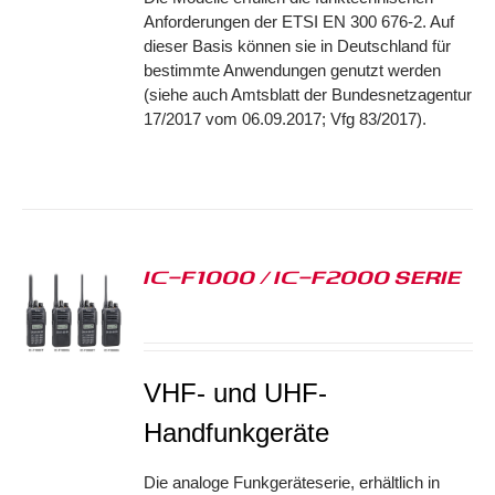
Anforderungen der ETSI EN 300 676-2. Auf
dieser Basis können sie in Deutschland für
bestimmte Anwendungen genutzt werden
(siehe auch Amtsblatt der Bundesnetzagentur
17/2017 vom 06.09.2017; Vfg 83/2017).
IC-F1000 / IC-F2000 SERIE
S
VHF- und UHF-
Handfunkgeräte
Die analoge Funkgeräteserie, erhältlich in