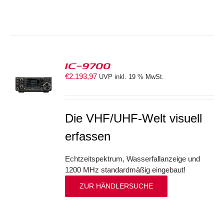
IC-9700
€
2.193,97
UVP inkl. 19 % MwSt.
S
Die VHF/UHF-Welt visuell
erfassen
Echtzeitspektrum, Wasserfallanzeige und
1200 MHz standardmäßig eingebaut!
ZUR HÄNDLERSUCHE