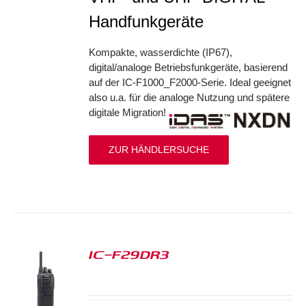
Handfunkgeräte
Kompakte, wasserdichte (IP67),
digital/analoge Betriebsfunkgeräte, basierend
auf der IC-F1000_F2000-Serie. Ideal geeignet
also u.a. für die analoge Nutzung und spätere
digitale Migration!
ZUR HÄNDLERSUCHE
IC-F29DR3
S