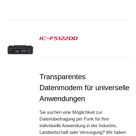
IC-F5122DD
S
Transparentes
Datenmodem für universelle
Anwendungen
Sie suchen eine Möglichkeit zur
Datenübertragung per Funk für Ihre
individuelle Anwendung in der Industrie,
Landwirtschaft oder Versorgung? Wir haben