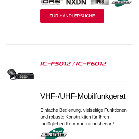
ZUR HÄNDLERSUCHE
IC-F5012 / IC-F6012
S
VHF-/UHF-Mobilfunkgerät
Einfache Bedienung, vielseitige Funktionen
und robuste Konstruktion für Ihren
tagtäglichen Kommunikationsbedarf!