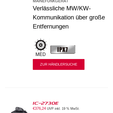
MAINEFUNKGERÄT
Verlässliche MW/KW-
Kommunikation über große
Entfernungen
ZUR HÄNDLERSUCHE
IC-2730E
€
376,24
UVP inkl. 19 % MwSt.