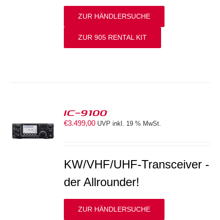
ZUR HÄNDLERSUCHE
ZUR 905 RENTAL KIT
IC-9100
€
3.499,00
UVP inkl. 19 % MwSt.
S
KW/VHF/UHF-Transceiver -
der Allrounder!
ZUR HÄNDLERSUCHE