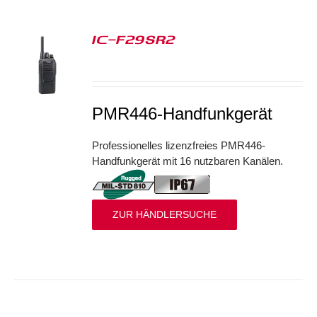
IC-F29SR2
S
PMR446-Handfunkgerät
Professionelles lizenzfreies PMR446-
Handfunkgerät mit 16 nutzbaren Kanälen.
ZUR HÄNDLERSUCHE