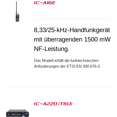
IC-A16E
S
8,33/25-kHz-Handfunkgerät
mit überragenden 1500 mW
NF-Leistung.
Das Modell erfüllt die funktechnischen
Anforderungen der ETSI EN 300 676-2.
IC-A220 (TSO)
S