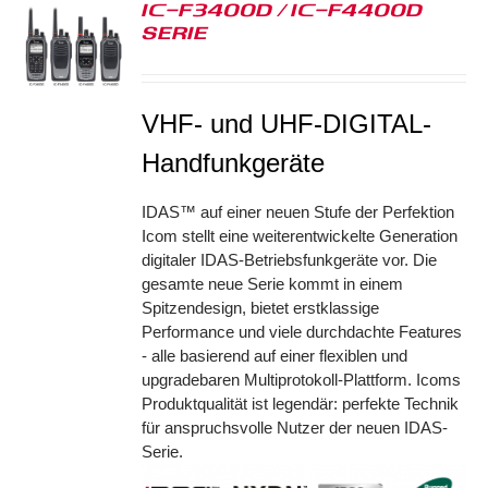
IC-F3400D / IC-F4400D
SERIE
S
VHF- und UHF-DIGITAL-
Handfunkgeräte
IDAS™ auf einer neuen Stufe der Perfektion
Icom stellt eine weiterentwickelte Generation
digitaler IDAS-Betriebsfunkgeräte vor. Die
gesamte neue Serie kommt in einem
Spitzendesign, bietet erstklassige
Performance und viele durchdachte Features
- alle basierend auf einer flexiblen und
upgradebaren Multiprotokoll-Plattform. Icoms
Produktqualität ist legendär: perfekte Technik
für anspruchsvolle Nutzer der neuen IDAS-
Serie.