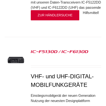
mit unseren Daten-Transceivern IC-F5122DD
(VHF) und IC-F6122DD (UHF) das passende
Hilfsmittel!
ZUR HÄNDLERSUCHE
IC-F5130D / IC-F6130D
S
VHF- und UHF-DIGITAL-
MOBILFUNKGERÄTE
Einstiegsmobilgerät der neuen Generation
Nutzung der neuesten Designplattform