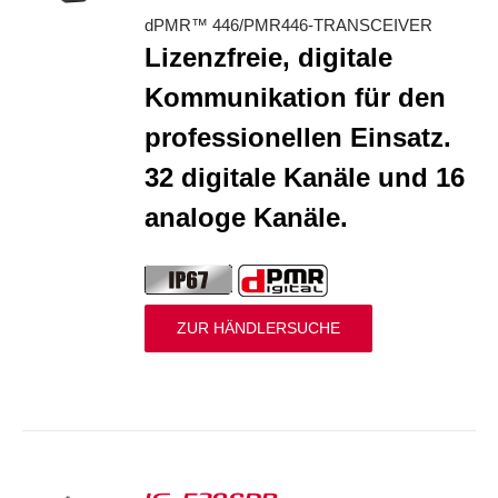
dPMR™ 446/PMR446-TRANSCEIVER
Lizenzfreie, digitale
Kommunikation für den
professionellen Einsatz.
32 digitale Kanäle und 16
analoge Kanäle.
ZUR HÄNDLERSUCHE