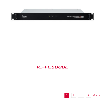
IC-FC5000E
1
2
…
7
Vor