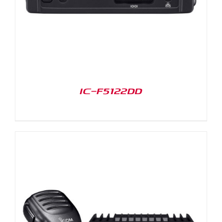
IC-F5122DD