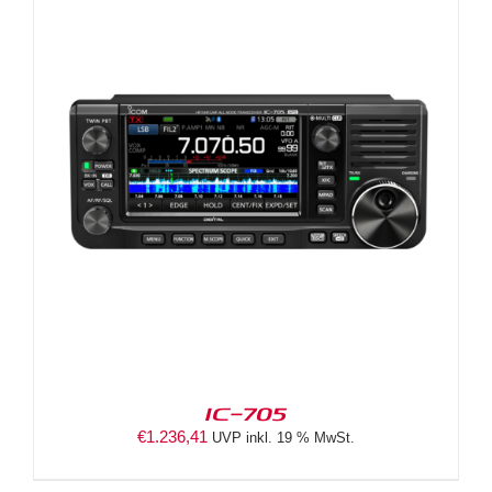
IC-705
€
1.236,41
UVP inkl. 19 % MwSt.