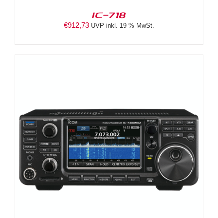
IC-718
€
912,73
UVP inkl. 19 % MwSt.