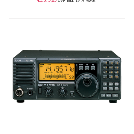
€
1.579,69
UVP inkl. 19 % MwSt.