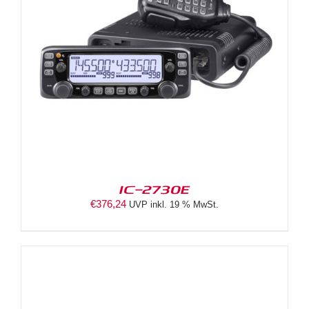
IC-2730E
€
376,24
UVP inkl. 19 % MwSt.