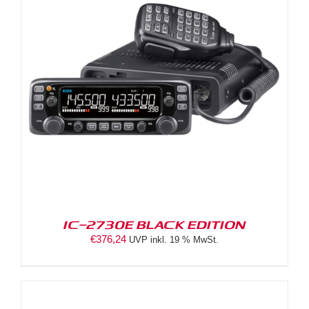
IC-2730E BLACK EDITION
€
376,24
UVP inkl. 19 % MwSt.