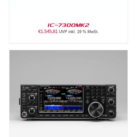
IC-7300MK2
€
1.545,81
UVP inkl. 19 % MwSt.