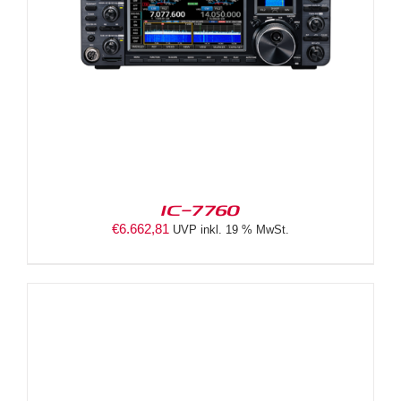
IC-7760
€
6.662,81
UVP inkl. 19 % MwSt.