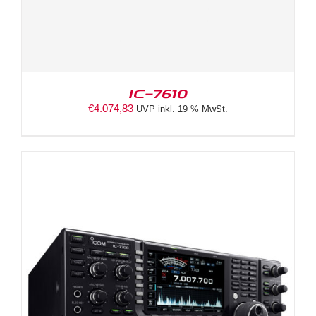
IC-7610
€
4.074,83
UVP inkl. 19 % MwSt.