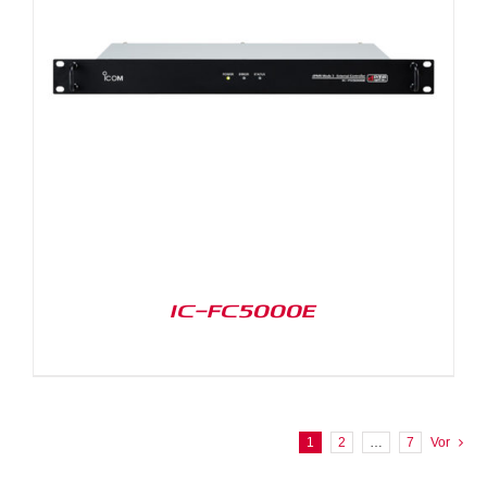
IC-FC5000E
1
2
…
7
Vor