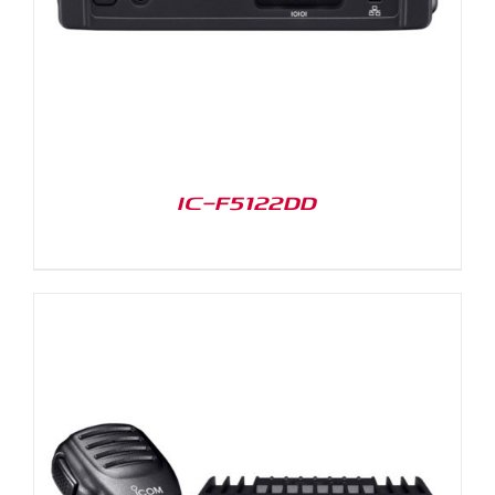
IC-F5122DD