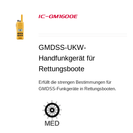
IC-GM1600E
S
GMDSS-UKW-
Handfunkgerät für
Rettungsboote
Erfüllt die strengen Bestimmungen für
GMDSS-Funkgeräte in Rettungsbooten.