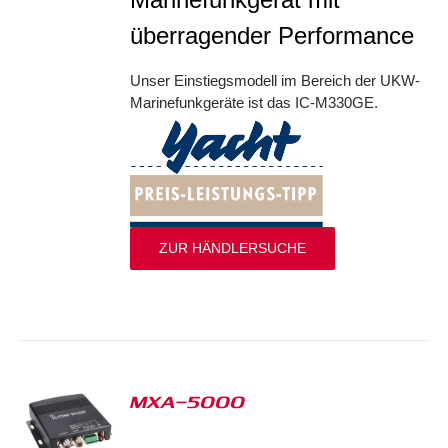
überragender Performance
Unser Einstiegsmodell im Bereich der UKW-
Marinefunkgeräte ist das IC-M330GE.
ZUR HÄNDLERSUCHE
MXA-5000
S