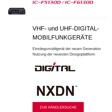
IC-F5130D / IC-F6130D
S
VHF- und UHF-DIGITAL-
MOBILFUNKGERÄTE
Einstiegsmobilgerät der neuen Generation
Nutzung der neuesten Designplattform
ZUR HÄNDLERSUCHE