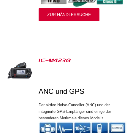
ZUR HÄNDLERSUCHE
IC-M423G
S
ANC und GPS
Der aktive Noise-Canceller (ANC) und der
integrierte GPS-Empfänger sind einige der
besonderen Merkmale dieses Modells.