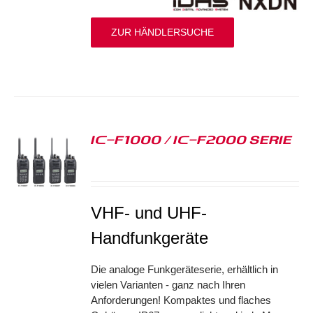
ZUR HÄNDLERSUCHE
IC-F1000 / IC-F2000 SERIE
S
VHF- und UHF-
Handfunkgeräte
Die analoge Funkgeräteserie, erhältlich in
vielen Varianten - ganz nach Ihren
Anforderungen! Kompaktes und flaches