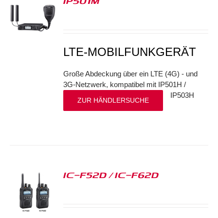
IP501M
S
LTE-MOBILFUNKGERÄT
Große Abdeckung über ein LTE (4G) - und
3G-Netzwerk, kompatibel mit IP501H /
IP503H
ZUR HÄNDLERSUCHE
IC-F52D / IC-F62D
S