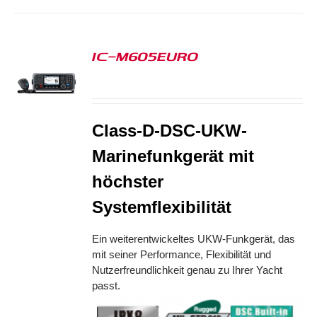
IC-M605EURO
S
Class-D-DSC-UKW-
Marinefunkgerät mit
höchster
Systemflexibilität
Ein weiterentwickeltes UKW-Funkgerät, das
mit seiner Performance, Flexibilität und
Nutzerfreundlichkeit genau zu Ihrer Yacht
passt.