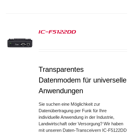
IC-F5122DD
S
Transparentes
Datenmodem für universelle
Anwendungen
Sie suchen eine Möglichkeit zur
Datenübertragung per Funk für Ihre
individuelle Anwendung in der Industrie,
Landwirtschaft oder Versorgung? Wir haben
mit unseren Daten-Transceivern IC-F5122DD