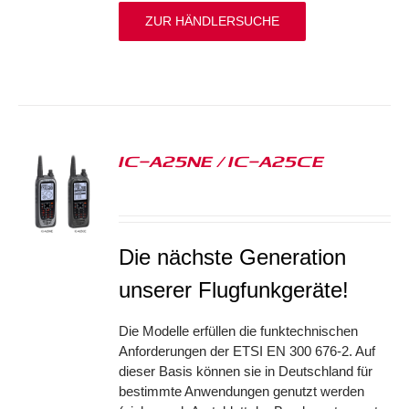
ZUR HÄNDLERSUCHE
IC-A25NE / IC-A25CE
S
Die nächste Generation
unserer Flugfunkgeräte!
Die Modelle erfüllen die funktechnischen
Anforderungen der ETSI EN 300 676-2. Auf
dieser Basis können sie in Deutschland für
bestimmte Anwendungen genutzt werden