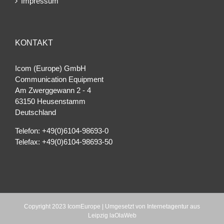
Impressum
KONTAKT
Icom (Europe) GmbH
Communication Equipment
Am Zwerggewann 2 ‐ 4
63150 Heusenstamm
Deutschland
Telefon: +49(0)6104-98693-0
Telefax: +49(0)6104-98693-50
Copyright 2023 IcomEurope | Umgesetzt von
Internetagentur aus
Leipzig laOlaWeb