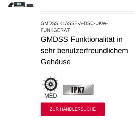
S
GMDSS KLASSE-A-DSC-UKW-
FUNKGERÄT
GMDSS-Funktionalität in
sehr benutzerfreundlichem
Gehäuse
ZUR HÄNDLERSUCHE