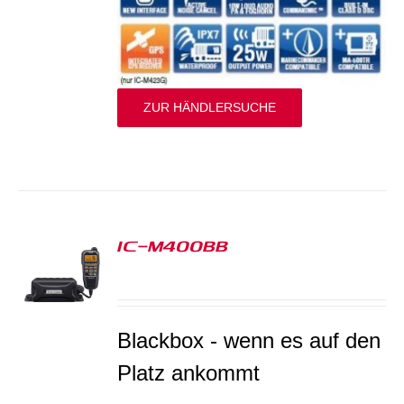
ZUR HÄNDLERSUCHE
IC-M400BB
S
Blackbox - wenn es auf den
Platz ankommt