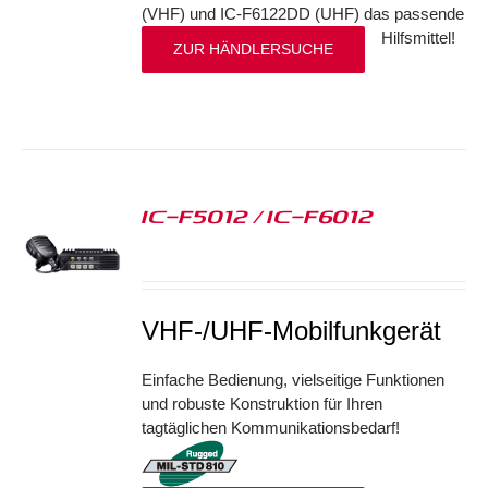
(VHF) und IC-F6122DD (UHF) das passende
Hilfsmittel!
ZUR HÄNDLERSUCHE
IC-F5012 / IC-F6012
S
VHF-/UHF-Mobilfunkgerät
Einfache Bedienung, vielseitige Funktionen
und robuste Konstruktion für Ihren
tagtäglichen Kommunikationsbedarf!