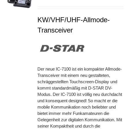
S
KW/VHF/UHF-Allmode-
Transceiver
Der neue IC-7100 ist ein kompakter Allmode-
Transceiver mit einem neu gestalteten,
schräggestellten Touchscreen-Display und
kommt standardmäßig mit D-STAR DV-
Modus. Der IC-7100 ist völlig neu durchdacht
und konsequent designed! So macht er die
mobile Kommunikation noch beliebter und
bietet immer mehr Funkamateuren die
Gelegenheit zur digitalen Kommunikation. Mit
seiner Kompaktheit und durch die