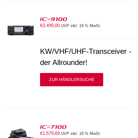
IC-9100
€
3.499,00
UVP inkl. 19 % MwSt.
S
KW/VHF/UHF-Transceiver -
der Allrounder!
ZUR HÄNDLERSUCHE
IC-7100
€
1.579,69
UVP inkl. 19 % MwSt.