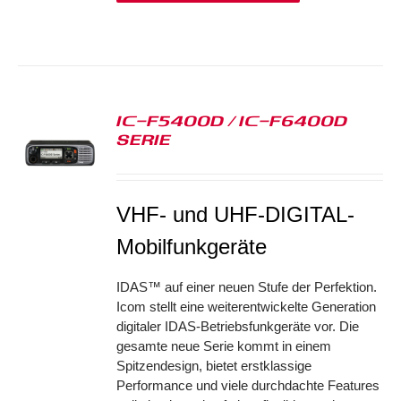
IC-F5400D / IC-F6400D
SERIE
S
VHF- und UHF-DIGITAL-
Mobilfunkgeräte
IDAS™ auf einer neuen Stufe der Perfektion.
Icom stellt eine weiterentwickelte Generation
digitaler IDAS-Betriebsfunkgeräte vor. Die
gesamte neue Serie kommt in einem
Spitzendesign, bietet erstklassige
Performance und viele durchdachte Features