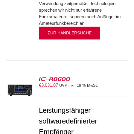
Verwendung zeitgemäßer Technologien
sprechen wir nicht nur erfahrene
Funkamateure, sondern auch Anfänger im
Amateurfunkbereich an.
ZUR HÄNDLERSUCHE
IC-R8600
€
3.031,87
UVP inkl. 19 % MwSt.
S
Leistungsfähiger
softwaredefinierter
Empfänger