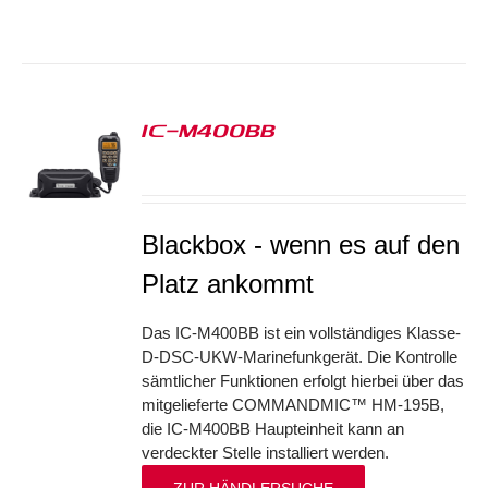
IC-M400BB
S
Blackbox - wenn es auf den
Platz ankommt
Das IC-M400BB ist ein vollständiges Klasse-
D-DSC-UKW-Marinefunkgerät. Die Kontrolle
sämtlicher Funktionen erfolgt hierbei über das
mitgelieferte COMMANDMIC™ HM-195B,
die IC-M400BB Haupteinheit kann an
verdeckter Stelle installiert werden.