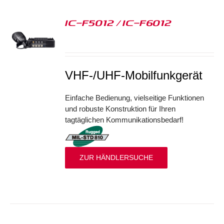
IC-F5012 / IC-F6012
S
VHF-/UHF-Mobilfunkgerät
Einfache Bedienung, vielseitige Funktionen
und robuste Konstruktion für Ihren
tagtäglichen Kommunikationsbedarf!
ZUR HÄNDLERSUCHE