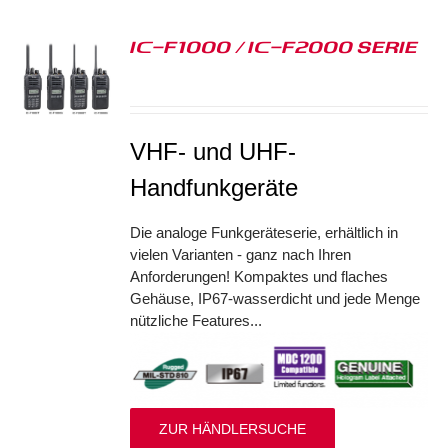
IC-F1000 / IC-F2000 SERIE
S
VHF- und UHF-
Handfunkgeräte
Die analoge Funkgeräteserie, erhältlich in
vielen Varianten - ganz nach Ihren
Anforderungen! Kompaktes und flaches
Gehäuse, IP67-wasserdicht und jede Menge
nützliche Features...
ZUR HÄNDLERSUCHE