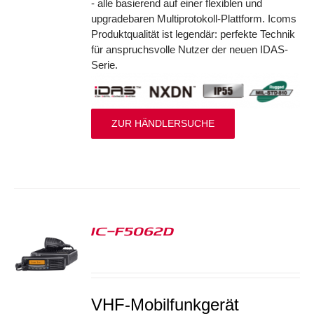
- alle basierend auf einer flexiblen und
upgradebaren Multiprotokoll-Plattform. Icoms
Produktqualität ist legendär: perfekte Technik
für anspruchsvolle Nutzer der neuen IDAS-
Serie.
ZUR HÄNDLERSUCHE
IC-F5062D
S
VHF-Mobilfunkgerät