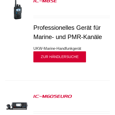
IC-M85E
S
Professionelles Gerät für
Marine- und PMR-Kanäle
UKW-Marine-Handfunkgerät
ZUR HÄNDLERSUCHE
IC-M605EURO
S