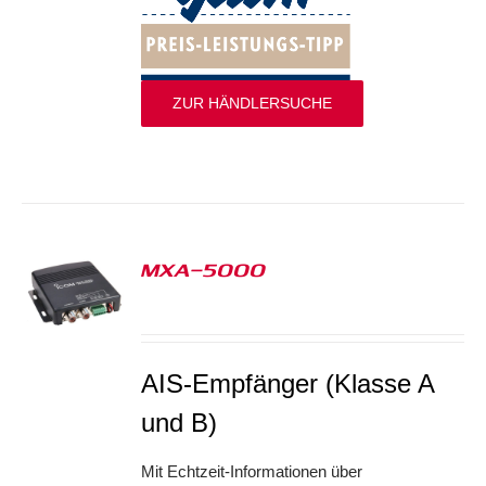
ZUR HÄNDLERSUCHE
MXA-5000
S
AIS-Empfänger (Klasse A
und B)
Mit Echtzeit-Informationen über