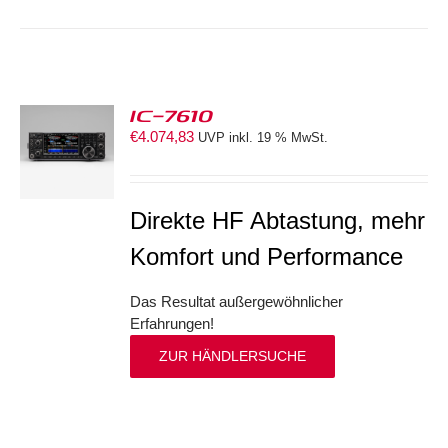
IC-7610
€
4.074,83
UVP inkl. 19 % MwSt.
S
Direkte HF Abtastung, mehr
Komfort und Performance
Das Resultat außergewöhnlicher
Erfahrungen!
ZUR HÄNDLERSUCHE