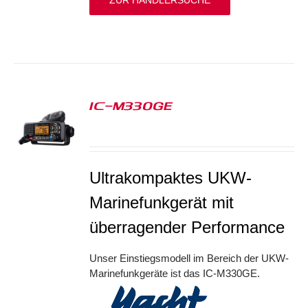
ZUR HÄNDLERSUCHE
IC-M330GE
S
Ultrakompaktes UKW-
Marinefunkgerät mit
überragender Performance
Unser Einstiegsmodell im Bereich der UKW-
Marinefunkgeräte ist das IC-M330GE.