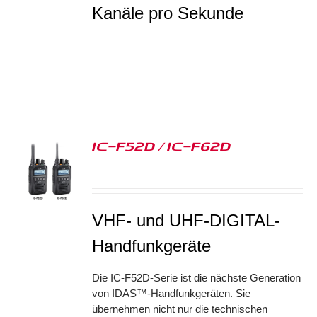
Kanäle pro Sekunde
IC-F52D / IC-F62D
S
VHF- und UHF-DIGITAL-
Handfunkgeräte
Die IC-F52D-Serie ist die nächste Generation
von IDAS™-Handfunkgeräten. Sie
übernehmen nicht nur die technischen