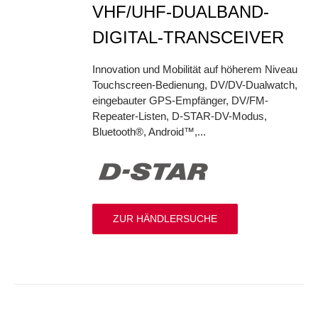
VHF/UHF-DUALBAND-
DIGITAL-TRANSCEIVER
Innovation und Mobilität auf höherem Niveau
Touchscreen-Bedienung, DV/DV-Dualwatch,
eingebauter GPS-Empfänger, DV/FM-
Repeater-Listen, D-STAR-DV-Modus,
Bluetooth®, Android™,...
ZUR HÄNDLERSUCHE