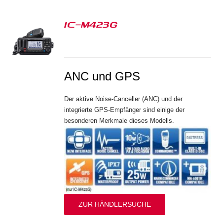
IC-M423G
S
ANC und GPS
Der aktive Noise-Canceller (ANC) und der
integrierte GPS-Empfänger sind einige der
besonderen Merkmale dieses Modells.
ZUR HÄNDLERSUCHE