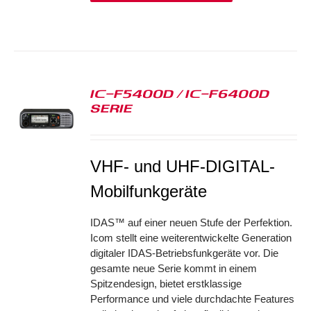
IC-F5400D / IC-F6400D
SERIE
S
VHF- und UHF-DIGITAL-
Mobilfunkgeräte
IDAS™ auf einer neuen Stufe der Perfektion.
Icom stellt eine weiterentwickelte Generation
digitaler IDAS-Betriebsfunkgeräte vor. Die
gesamte neue Serie kommt in einem
Spitzendesign, bietet erstklassige
Performance und viele durchdachte Features