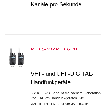
Kanäle pro Sekunde
IC-F52D / IC-F62D
S
VHF- und UHF-DIGITAL-
Handfunkgeräte
Die IC-F52D-Serie ist die nächste Generation
von IDAS™-Handfunkgeräten. Sie
übernehmen nicht nur die technischen