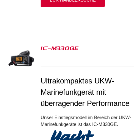
ZUR HÄNDLERSUCHE
IC-M330GE
S
Ultrakompaktes UKW-
Marinefunkgerät mit
überragender Performance
Unser Einstiegsmodell im Bereich der UKW-
Marinefunkgeräte ist das IC-M330GE.