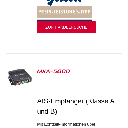
ZUR HÄNDLERSUCHE
MXA-5000
S
AIS-Empfänger (Klasse A
und B)
Mit Echtzeit-Informationen über