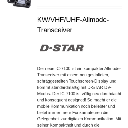
S
KW/VHF/UHF-Allmode-
Transceiver
Der neue IC-7100 ist ein kompakter Allmode-
Transceiver mit einem neu gestalteten,
schräggestellten Touchscreen-Display und
kommt standardmäßig mit D-STAR DV-
Modus. Der IC-7100 ist völlig neu durchdacht
und konsequent designed! So macht er die
mobile Kommunikation noch beliebter und
bietet immer mehr Funkamateuren die
Gelegenheit zur digitalen Kommunikation. Mit
seiner Kompaktheit und durch die