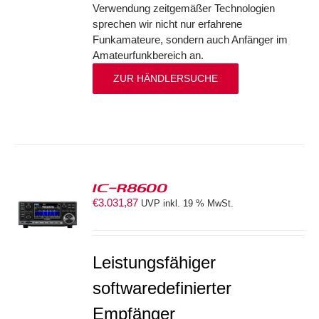
Verwendung zeitgemäßer Technologien
sprechen wir nicht nur erfahrene
Funkamateure, sondern auch Anfänger im
Amateurfunkbereich an.
ZUR HÄNDLERSUCHE
IC-R8600
€
3.031,87
UVP inkl. 19 % MwSt.
S
Leistungsfähiger
softwaredefinierter
Empfänger