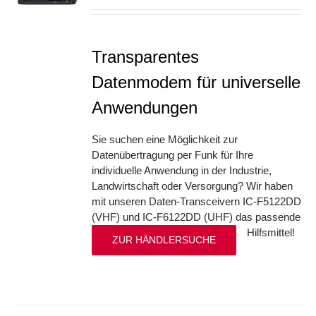
Transparentes
Datenmodem für universelle
Anwendungen
Sie suchen eine Möglichkeit zur
Datenübertragung per Funk für Ihre
individuelle Anwendung in der Industrie,
Landwirtschaft oder Versorgung? Wir haben
mit unseren Daten-Transceivern IC-F5122DD
(VHF) und IC-F6122DD (UHF) das passende
Hilfsmittel!
ZUR HÄNDLERSUCHE