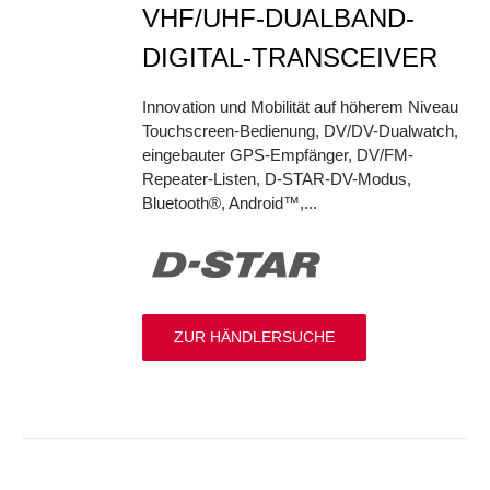
VHF/UHF-DUALBAND-
DIGITAL-TRANSCEIVER
Innovation und Mobilität auf höherem Niveau
Touchscreen-Bedienung, DV/DV-Dualwatch,
eingebauter GPS-Empfänger, DV/FM-
Repeater-Listen, D-STAR-DV-Modus,
Bluetooth®, Android™,...
ZUR HÄNDLERSUCHE