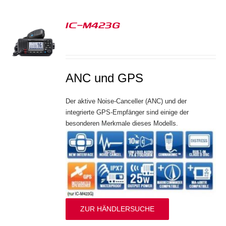
IC-M423G
S
ANC und GPS
Der aktive Noise-Canceller (ANC) und der
integrierte GPS-Empfänger sind einige der
besonderen Merkmale dieses Modells.
ZUR HÄNDLERSUCHE