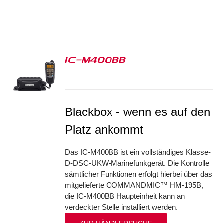
IC-M400BB
S
Blackbox - wenn es auf den
Platz ankommt
Das IC-M400BB ist ein vollständiges Klasse-
D-DSC-UKW-Marinefunkgerät. Die Kontrolle
sämtlicher Funktionen erfolgt hierbei über das
mitgelieferte COMMANDMIC™ HM-195B,
die IC-M400BB Haupteinheit kann an
verdeckter Stelle installiert werden.