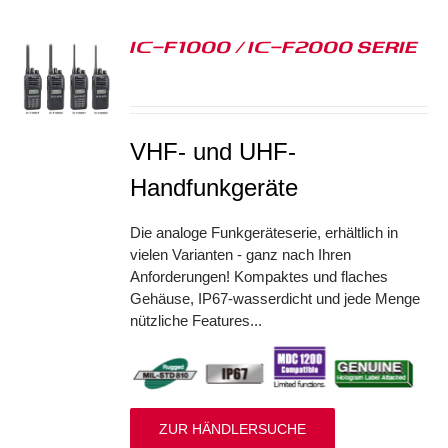
IC-F1000 / IC-F2000 SERIE
S
VHF- und UHF-
Handfunkgeräte
Die analoge Funkgeräteserie, erhältlich in
vielen Varianten - ganz nach Ihren
Anforderungen! Kompaktes und flaches
Gehäuse, IP67-wasserdicht und jede Menge
nützliche Features...
ZUR HÄNDLERSUCHE