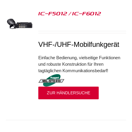
IC-F5012 / IC-F6012
S
VHF-/UHF-Mobilfunkgerät
Einfache Bedienung, vielseitige Funktionen
und robuste Konstruktion für Ihren
tagtäglichen Kommunikationsbedarf!
ZUR HÄNDLERSUCHE