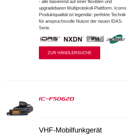
- alle basierend auf einer flexiblen und
upgradebaren Multiprotokoll-Plattform. Icoms
Produktqualität ist legendär: perfekte Technik
für anspruchsvolle Nutzer der neuen IDAS-
Serie.
ZUR HÄNDLERSUCHE
IC-F5062D
S
VHF-Mobilfunkgerät