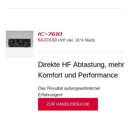
IC-7610
€
4.074,83
UVP inkl. 19 % MwSt.
S
Direkte HF Abtastung, mehr
Komfort und Performance
Das Resultat außergewöhnlicher
Erfahrungen!
ZUR HÄNDLERSUCHE