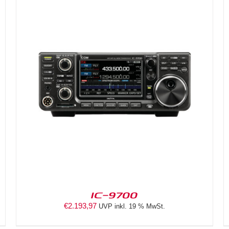
DETAILS
IC-9700
€
2.193,97
UVP inkl. 19 % MwSt.