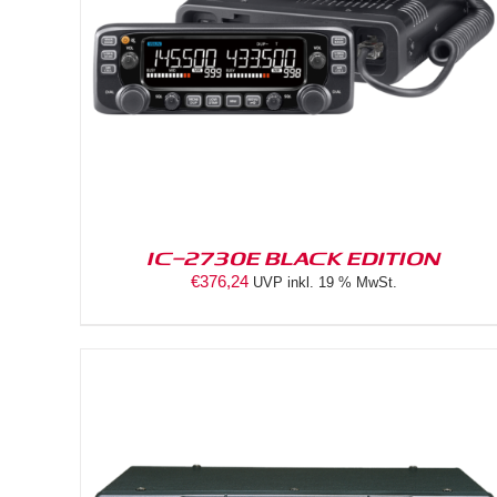
DETAILS
IC-2730E BLACK EDITION
€
376,24
UVP inkl. 19 % MwSt.