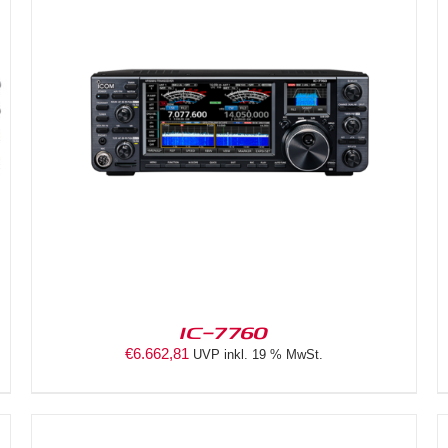
DETAILS
IC-7760
€
6.662,81
UVP inkl. 19 % MwSt.