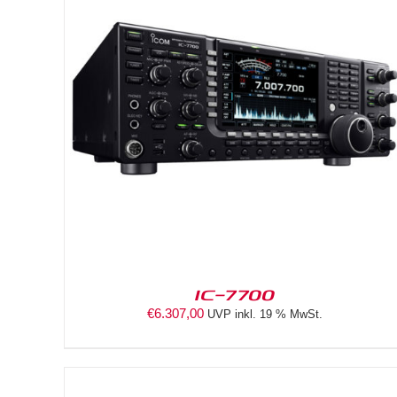
DETAILS
IC-7700
€
6.307,00
UVP inkl. 19 % MwSt.