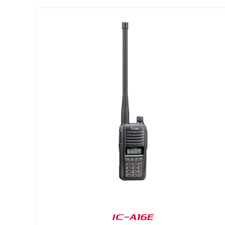
DETAILS
IC-A16E