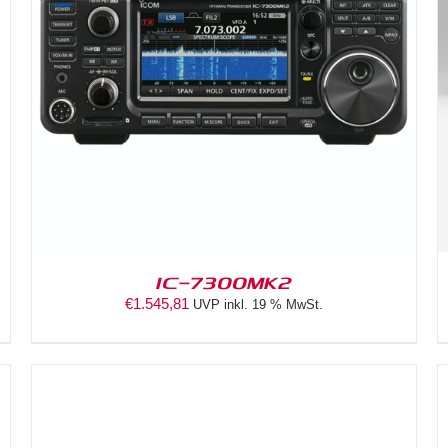
DETAILS
IC-7300MK2
€
1.545,81
UVP inkl. 19 % MwSt.