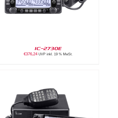
IC-2730E
€
376,24
UVP inkl. 19 % MwSt.