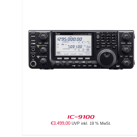
DETAILS
IC-9100
€
3.499,00
UVP inkl. 19 % MwSt.