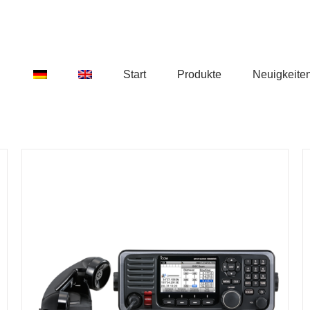
Start
Produkte
Neuigkeite
DETAILS