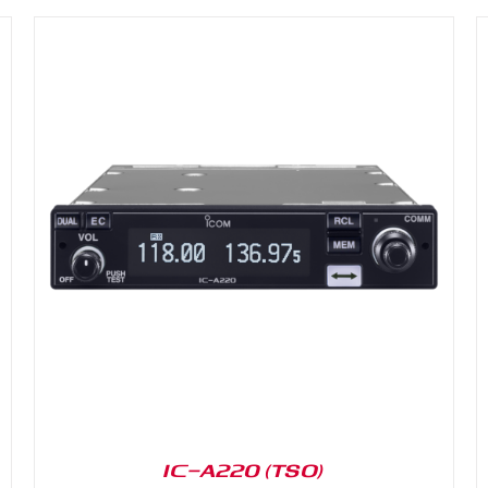
DETAILS
IC-A220 (TSO)