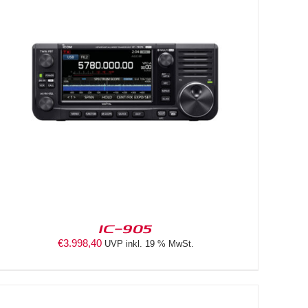
IC-905
€
3.998,40
UVP inkl. 19 % MwSt.