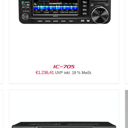
DETAILS
IC-705
€
1.236,41
UVP inkl. 19 % MwSt.