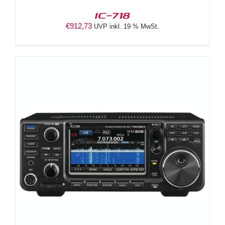
IC-718
€
912,73
UVP inkl. 19 % MwSt.