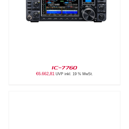
IC-7760
€
6.662,81
UVP inkl. 19 % MwSt.