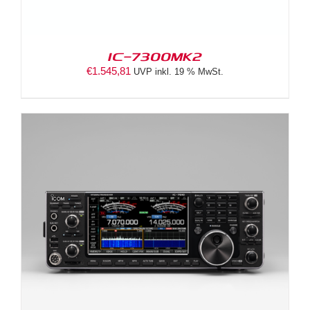
IC-7300MK2
€
1.545,81
UVP inkl. 19 % MwSt.