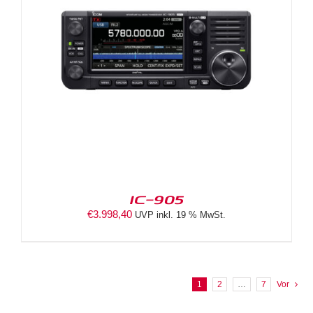
IC-905
€
3.998,40
UVP inkl. 19 % MwSt.
1
2
…
7
Vor