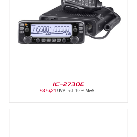
IC-2730E
€
376,24
UVP inkl. 19 % MwSt.