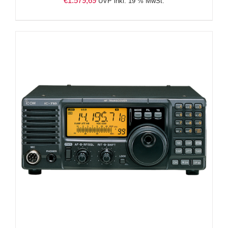
€
1.579,69
UVP inkl. 19 % MwSt.