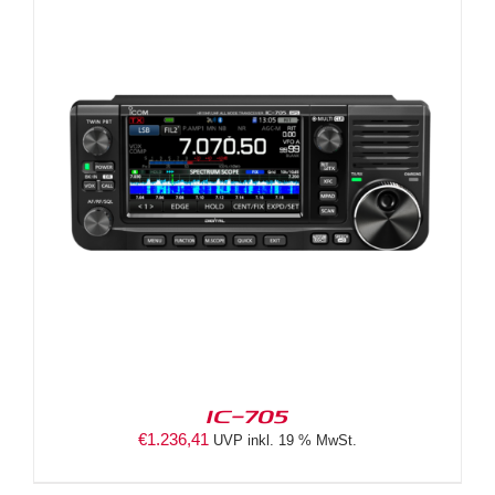
IC-705
€
1.236,41
UVP inkl. 19 % MwSt.