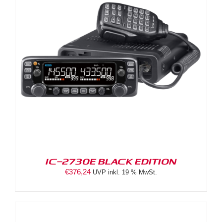
IC-2730E BLACK EDITION
€
376,24
UVP inkl. 19 % MwSt.