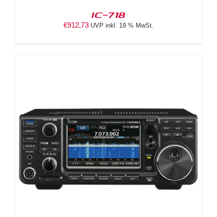
IC-718
€
912,73
UVP inkl. 19 % MwSt.