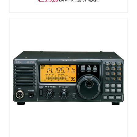
€
1.579,69
UVP inkl. 19 % MwSt.