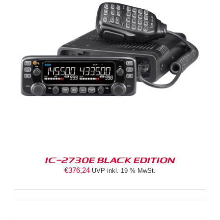
IC-2730E BLACK EDITION
€
376,24
UVP inkl. 19 % MwSt.