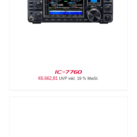
IC-7760
€
6.662,81
UVP inkl. 19 % MwSt.