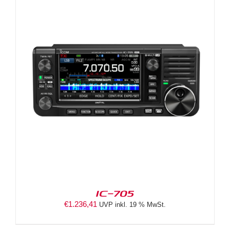
IC-705
€
1.236,41
UVP inkl. 19 % MwSt.