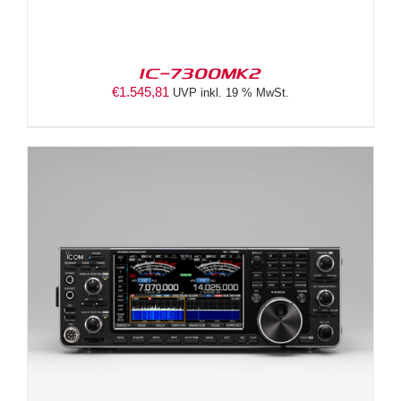
IC-7300MK2
€
1.545,81
UVP inkl. 19 % MwSt.