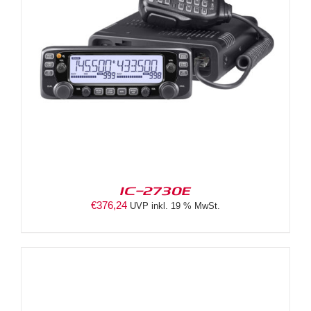
IC-2730E
€
376,24
UVP inkl. 19 % MwSt.