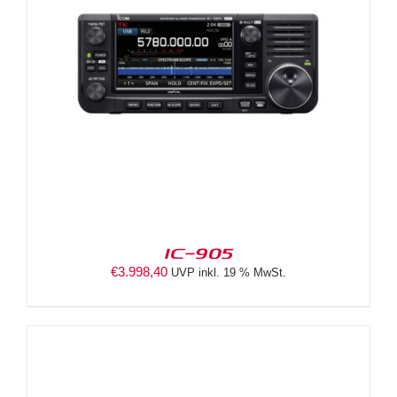
IC-905
€
3.998,40
UVP inkl. 19 % MwSt.