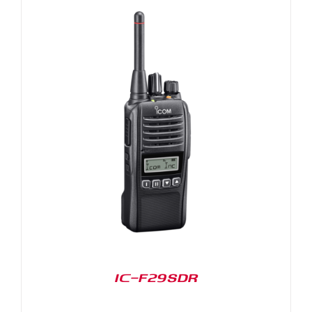
IC-F29SDR