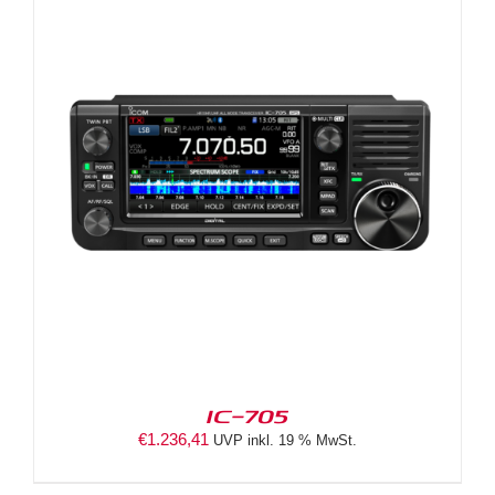
IC-705
€
1.236,41
UVP inkl. 19 % MwSt.