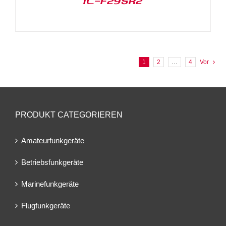
IC-F29SR2
1
2
…
4
Vor
PRODUKT CATEGORIEREN
Amateurfunkgeräte
Betriebsfunkgeräte
Marinefunkgeräte
Flugfunkgeräte