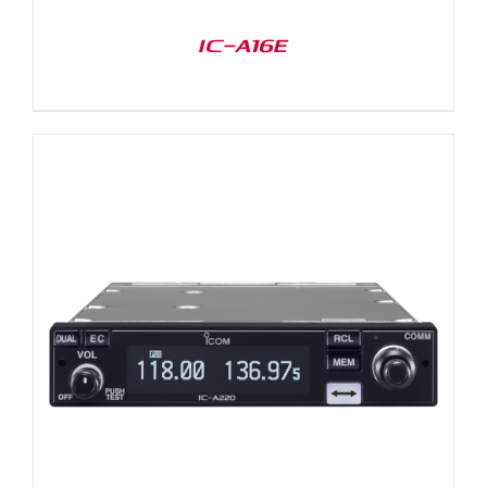
IC-A16E