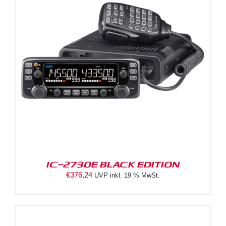
IC-2730E BLACK EDITION
€
376,24
UVP inkl. 19 % MwSt.