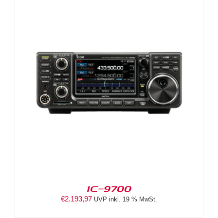
IC-9700
€
2.193,97
UVP inkl. 19 % MwSt.