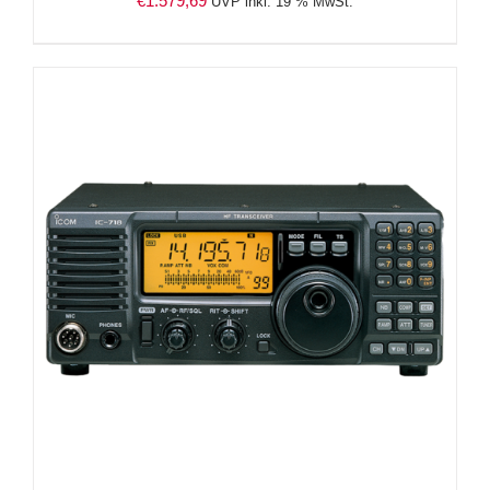
€
1.579,69
UVP inkl. 19 % MwSt.