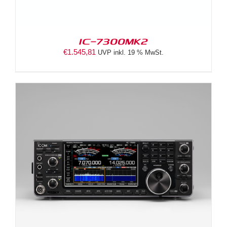
IC-7300MK2
€
1.545,81
UVP inkl. 19 % MwSt.