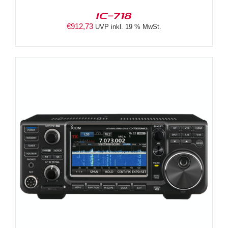
IC-718
€
912,73
UVP inkl. 19 % MwSt.