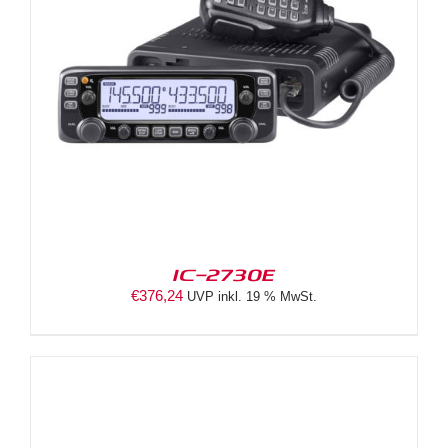
IC-2730E
€
376,24
UVP inkl. 19 % MwSt.