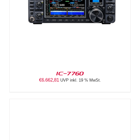
IC-7760
€
6.662,81
UVP inkl. 19 % MwSt.