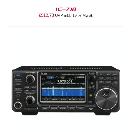
IC-718
€
912,73
UVP inkl. 19 % MwSt.