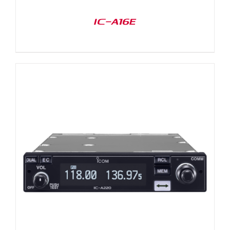
IC-A16E