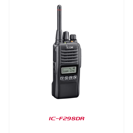
IC-F29SDR