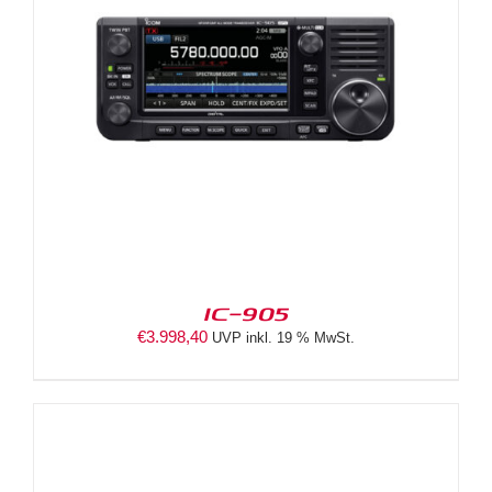
IC-905
€
3.998,40
UVP inkl. 19 % MwSt.