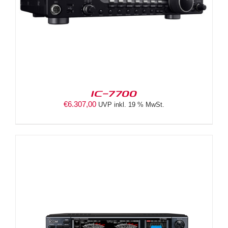
IC-7700
€
6.307,00
UVP inkl. 19 % MwSt.