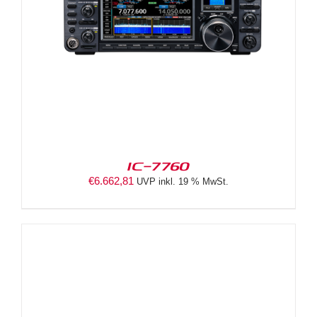
IC-7760
€
6.662,81
UVP inkl. 19 % MwSt.