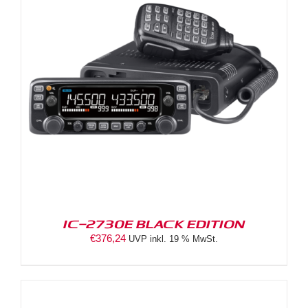
IC-2730E BLACK EDITION
€
376,24
UVP inkl. 19 % MwSt.