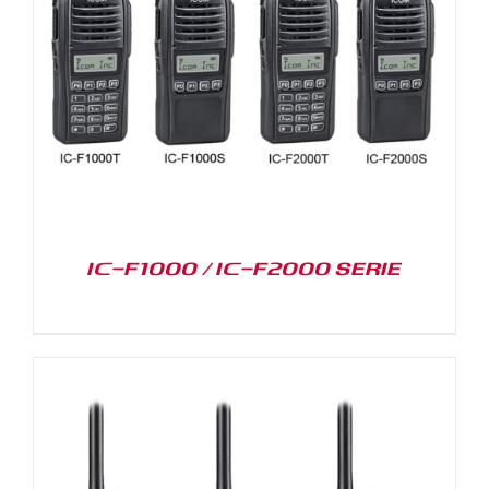
IC-F1000 / IC-F2000 SERIE