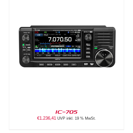
IC-705
€
1.236,41
UVP inkl. 19 % MwSt.