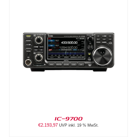
IC-9700
€
2.193,97
UVP inkl. 19 % MwSt.