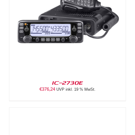
IC-2730E
€
376,24
UVP inkl. 19 % MwSt.