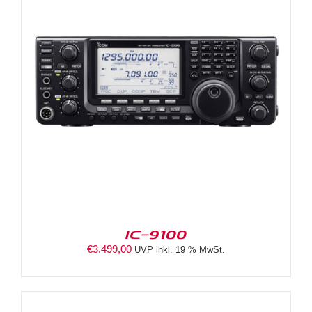
IC-9100
€
3.499,00
UVP inkl. 19 % MwSt.