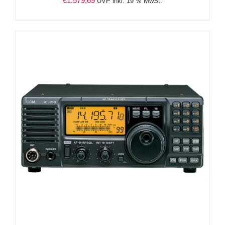
€
1.579,69
UVP inkl. 19 % MwSt.