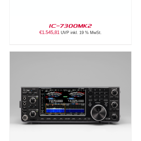
IC-7300MK2
€
1.545,81
UVP inkl. 19 % MwSt.