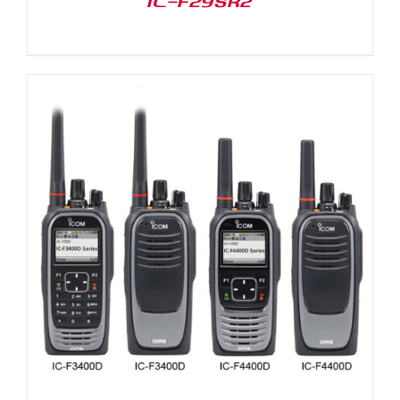
IC-F29SR2