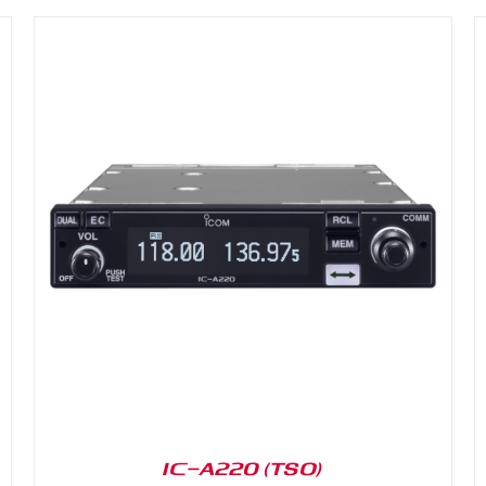
DETAILS
IC-A220 (TSO)