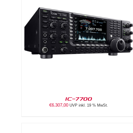
DETAILS
IC-7700
€
6.307,00
UVP inkl. 19 % MwSt.