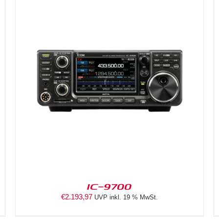
DETAILS
IC-9700
€
2.193,97
UVP inkl. 19 % MwSt.