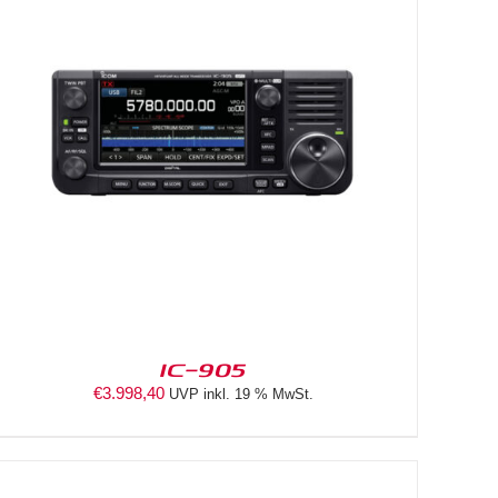
IC-905
€
3.998,40
UVP inkl. 19 % MwSt.