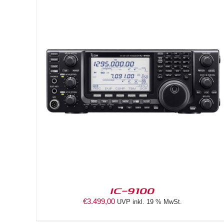
DETAILS
IC-9100
€
3.499,00
UVP inkl. 19 % MwSt.