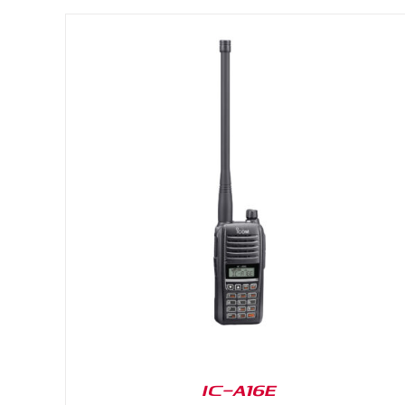
DETAILS
IC-A16E