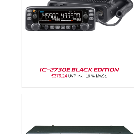
DETAILS
IC-2730E BLACK EDITION
€
376,24
UVP inkl. 19 % MwSt.