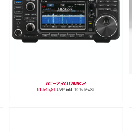
DETAILS
IC-7300MK2
€
1.545,81
UVP inkl. 19 % MwSt.