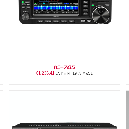
DETAILS
IC-705
€
1.236,41
UVP inkl. 19 % MwSt.