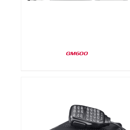
GM600