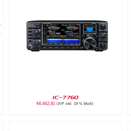
DETAILS
IC-7760
€
6.662,81
UVP inkl. 19 % MwSt.