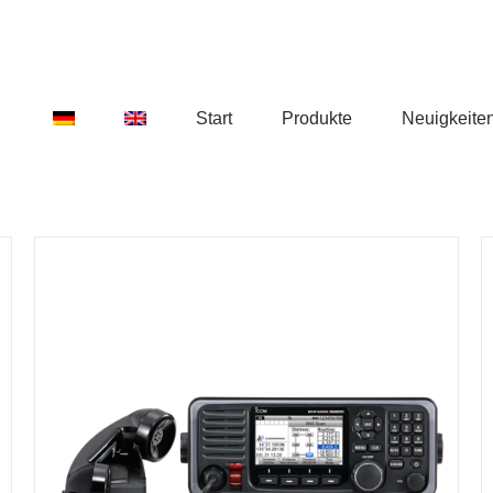
Start
Produkte
Neuigkeite
DETAILS