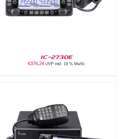
IC-2730E
€
376,24
UVP inkl. 19 % MwSt.