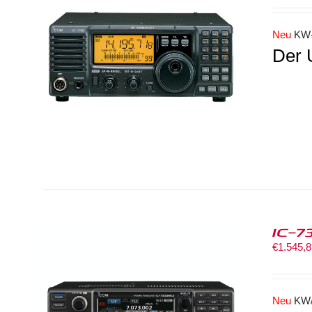
Neu
KW
Der 
IC-7
€
1.545,
Neu
KW/