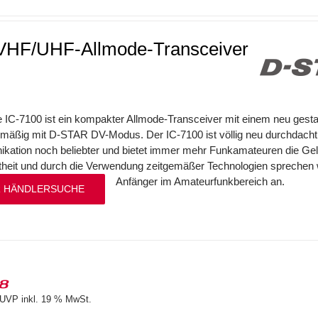
HF/UHF-Allmode-Transceiver
 IC-7100 ist ein kompakter Allmode-Transceiver mit einem neu gest
mäßig mit D-STAR DV-Modus. Der IC-7100 ist völlig neu durchdacht
ation noch beliebter und bietet immer mehr Funkamateuren die Gele
eit und durch die Verwendung zeitgemäßer Technologien sprechen w
Anfänger im Amateurfunkbereich an.
 HÄNDLERSUCHE
18
UVP inkl. 19 % MwSt.