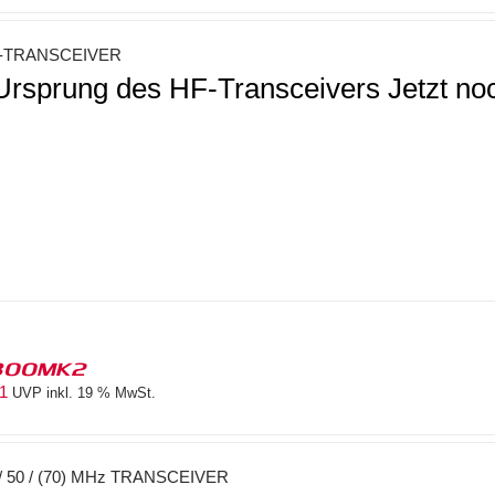
-TRANSCEIVER
Ursprung des HF-Transceivers Jetzt noc
300MK2
81
UVP inkl. 19 % MwSt.
 50 / (70) MHz TRANSCEIVER