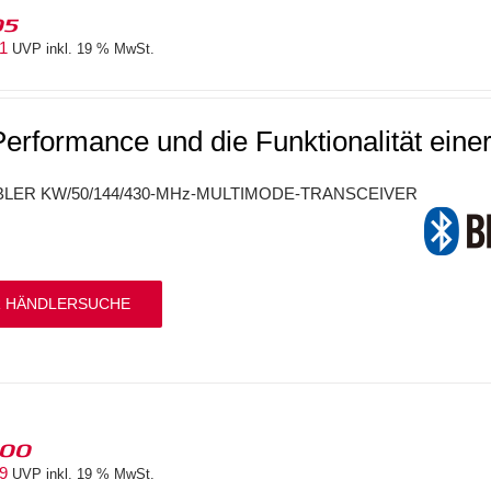
05
41
UVP inkl. 19 % MwSt.
Performance und die Funktionalität einer
LER KW/50/144/430-MHz-MULTIMODE-TRANSCEIVER
 HÄNDLERSUCHE
100
69
UVP inkl. 19 % MwSt.