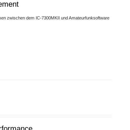
tement
emen zwischen dem IC-7300MKII und Amateurfunksoftware
erformance