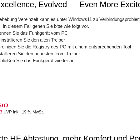
xcellence, Evolved — Even More Exci
behebung Vereinzelt kann es unter Windows11 zu Verbindungsprobl
In diesem Fall gehen Sie bitte wie folgt vor.
ennen Sie das Funkgerät vom PC
installieren Sie den alten Treiber
reinigen Sie die Registry des PC mit einem entsprechenden Tool
stallieren Sie den neuesten Icom Treiber
hließen Sie das Funkgerät wieder an.
610
83
UVP inkl. 19 % MwSt.
kte HF Abtastung, mehr Komfort und P