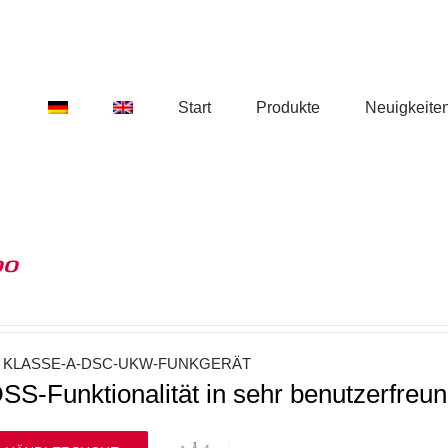
Start
Produkte
Neuigkeite
00
 KLASSE-A-DSC-UKW-FUNKGERÄT
S-Funktionalität in sehr benutzerfre