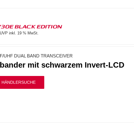
730E BLACK EDITION
UVP inkl. 19 % MwSt.
F/UHF DUAL BAND TRANSCEIVER
bander mit schwarzem Invert-LCD
 HÄNDLERSUCHE