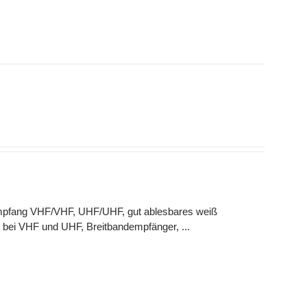
 Empfang VHF/VHF, UHF/UHF, gut ablesbares weiß
 bei VHF und UHF, Breitbandempfänger, ...