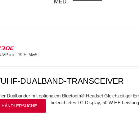
730E
UVP inkl. 19 % MwSt.
/UHF-DUALBAND-TRANSCEIVER
her Dualbander mit optionalem Bluetooth®-Headset Gleichzeitiger
beleuchtetes LC-Display, 50 W HF-Leistung
 HÄNDLERSUCHE