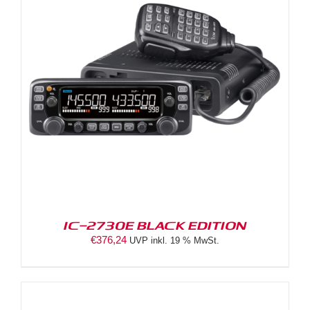
IC-2730E BLACK EDITION
€
376,24
UVP inkl. 19 % MwSt.