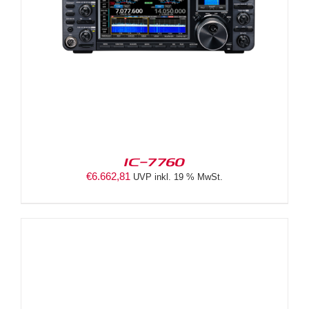
IC-7760
€
6.662,81
UVP inkl. 19 % MwSt.