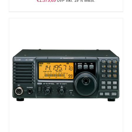
€
1.579,69
UVP inkl. 19 % MwSt.