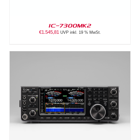
IC-7300MK2
€
1.545,81
UVP inkl. 19 % MwSt.