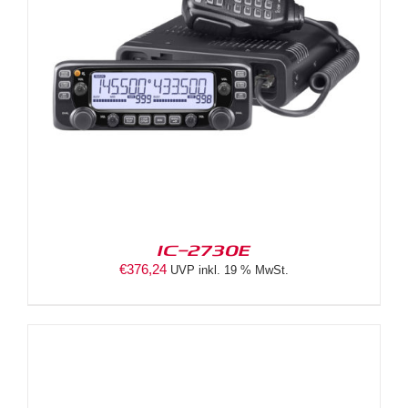
IC-2730E
€
376,24
UVP inkl. 19 % MwSt.