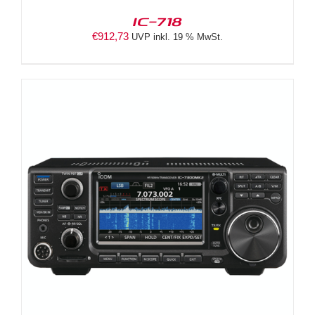
IC-718
€
912,73
UVP inkl. 19 % MwSt.