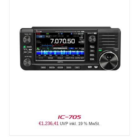
IC-705
€
1.236,41
UVP inkl. 19 % MwSt.