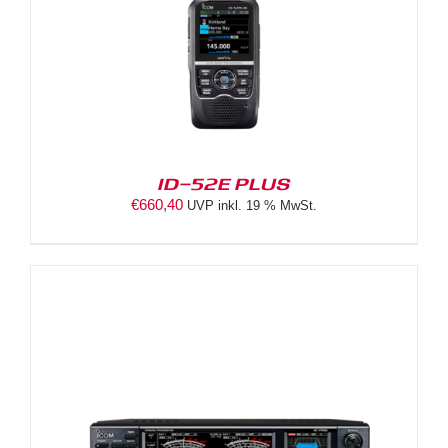
ID-52E PLUS
€
660,40
UVP inkl. 19 % MwSt.