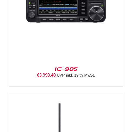
IC-905
€
3.998,40
UVP inkl. 19 % MwSt.