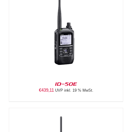
ID-50E
€
439,11
UVP inkl. 19 % MwSt.