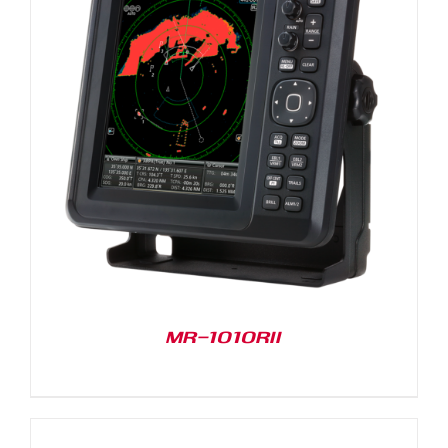
MR-1010RII