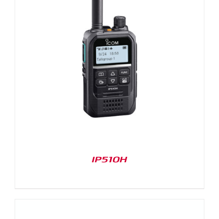
IP510H