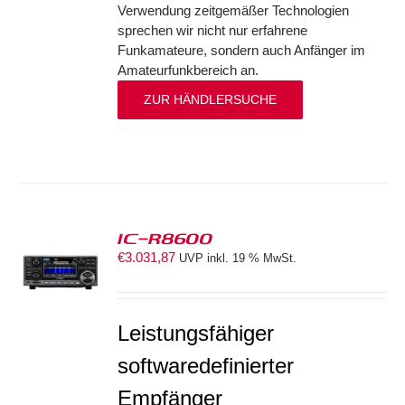
Verwendung zeitgemäßer Technologien
sprechen wir nicht nur erfahrene
Funkamateure, sondern auch Anfänger im
Amateurfunkbereich an.
ZUR HÄNDLERSUCHE
IC-R8600
€
3.031,87
UVP inkl. 19 % MwSt.
S
Leistungsfähiger
softwaredefinierter
Empfänger