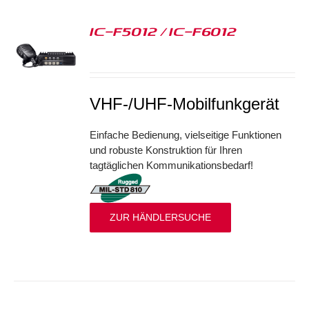
IC-F5012 / IC-F6012
S
VHF-/UHF-Mobilfunkgerät
Einfache Bedienung, vielseitige Funktionen
und robuste Konstruktion für Ihren
tagtäglichen Kommunikationsbedarf!
ZUR HÄNDLERSUCHE