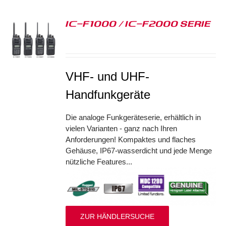
IC-F1000 / IC-F2000 SERIE
S
VHF- und UHF-
Handfunkgeräte
Die analoge Funkgeräteserie, erhältlich in
vielen Varianten - ganz nach Ihren
Anforderungen! Kompaktes und flaches
Gehäuse, IP67-wasserdicht und jede Menge
nützliche Features...
ZUR HÄNDLERSUCHE