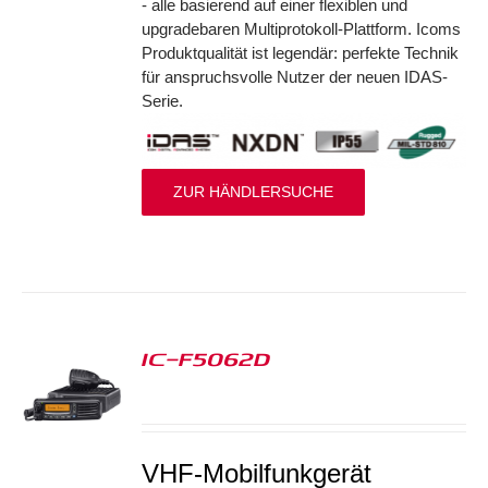
- alle basierend auf einer flexiblen und
upgradebaren Multiprotokoll-Plattform. Icoms
Produktqualität ist legendär: perfekte Technik
für anspruchsvolle Nutzer der neuen IDAS-
Serie.
ZUR HÄNDLERSUCHE
IC-F5062D
S
VHF-Mobilfunkgerät