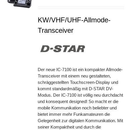
S
KW/VHF/UHF-Allmode-
Transceiver
Der neue IC-7100 ist ein kompakter Allmode-
Transceiver mit einem neu gestalteten,
schräggestellten Touchscreen-Display und
kommt standardmäßig mit D-STAR DV-
Modus. Der IC-7100 ist völlig neu durchdacht
und konsequent designed! So macht er die
mobile Kommunikation noch beliebter und
bietet immer mehr Funkamateuren die
Gelegenheit zur digitalen Kommunikation. Mit
seiner Kompaktheit und durch die