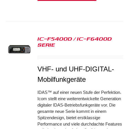
IC-F5400D / IC-F6400D
SERIE
S
VHF- und UHF-DIGITAL-
Mobilfunkgeräte
IDAS™ auf einer neuen Stufe der Perfektion.
Icom stellt eine weiterentwickelte Generation
digitaler IDAS-Betriebsfunkgeräte vor. Die
gesamte neue Serie kommt in einem
Spitzendesign, bietet erstklassige
Performance und viele durchdachte Features