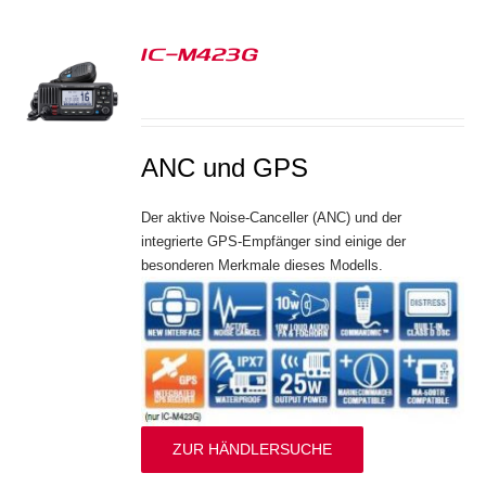
IC-M423G
S
ANC und GPS
Der aktive Noise-Canceller (ANC) und der
integrierte GPS-Empfänger sind einige der
besonderen Merkmale dieses Modells.
ZUR HÄNDLERSUCHE