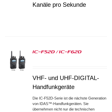
Kanäle pro Sekunde
IC-F52D / IC-F62D
S
VHF- und UHF-DIGITAL-
Handfunkgeräte
Die IC-F52D-Serie ist die nächste Generation
von IDAS™-Handfunkgeräten. Sie
übernehmen nicht nur die technischen