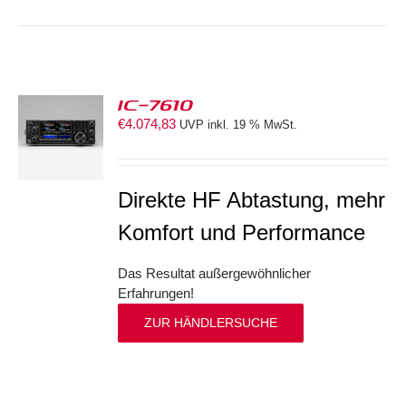
IC-7610
€
4.074,83
UVP inkl. 19 % MwSt.
S
Direkte HF Abtastung, mehr
Komfort und Performance
Das Resultat außergewöhnlicher
Erfahrungen!
ZUR HÄNDLERSUCHE