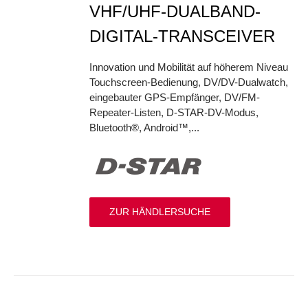
VHF/UHF-DUALBAND-
DIGITAL-TRANSCEIVER
Innovation und Mobilität auf höherem Niveau
Touchscreen-Bedienung, DV/DV-Dualwatch,
eingebauter GPS-Empfänger, DV/FM-
Repeater-Listen, D-STAR-DV-Modus,
Bluetooth®, Android™,...
ZUR HÄNDLERSUCHE