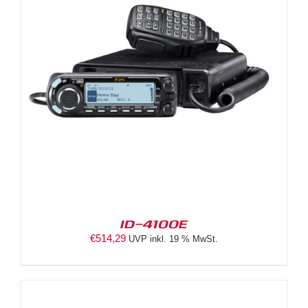
ID-4100E
€
514,29
UVP inkl. 19 % MwSt.