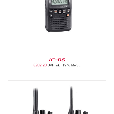
IC-R6
€
202,20
UVP inkl. 19 % MwSt.