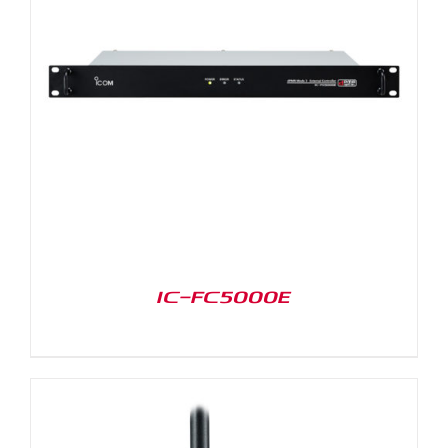
IC-FC5000E