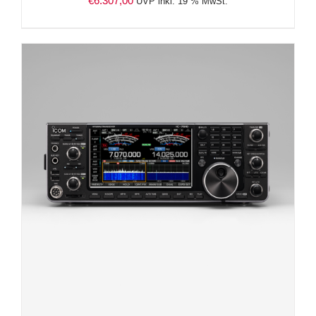
€
6.307,00
UVP inkl. 19 % MwSt.