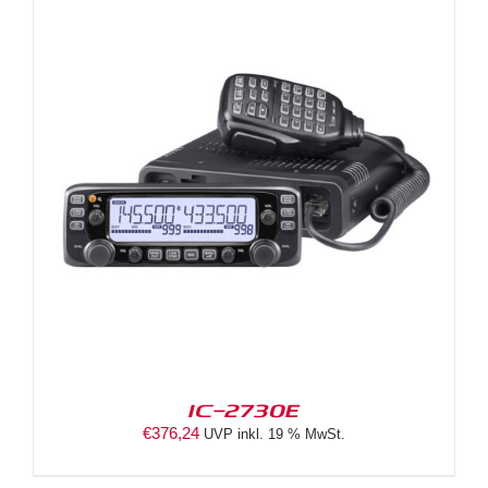
IC-2730E
€
376,24
UVP inkl. 19 % MwSt.