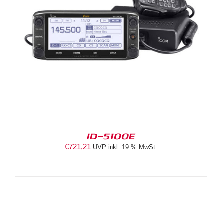
ID-5100E
€
721,21
UVP inkl. 19 % MwSt.