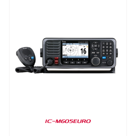
IC-M605EURO