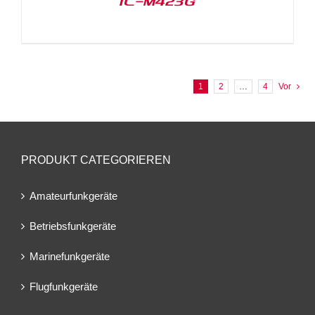
IC-M423G
1
2
…
4
Vor
PRODUKT CATEGORIEREN
Amateurfunkgeräte
Betriebsfunkgeräte
Marinefunkgeräte
Flugfunkgeräte