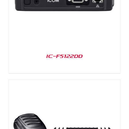
IC-F5122DD