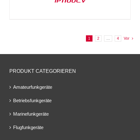
IP1100CV
1
2
…
4
Vor
PRODUKT CATEGORIEREN
Amateurfunkgeräte
Betriebsfunkgeräte
Marinefunkgeräte
Flugfunkgeräte