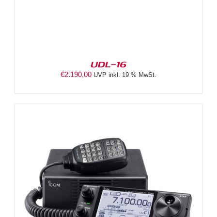
UDL-16
€
2.190,00
UVP inkl. 19 % MwSt.