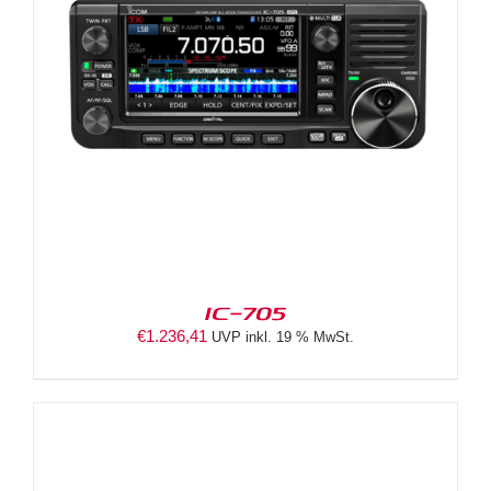
IC-705
€
1.236,41
UVP inkl. 19 % MwSt.