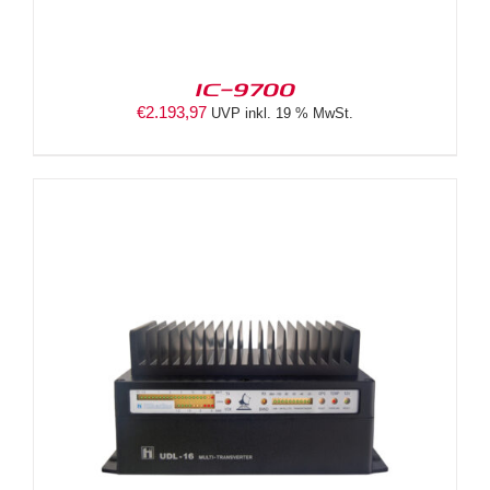
IC-9700
€
2.193,97
UVP inkl. 19 % MwSt.