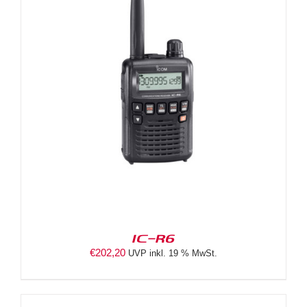
IC-R6
€
202,20
UVP inkl. 19 % MwSt.