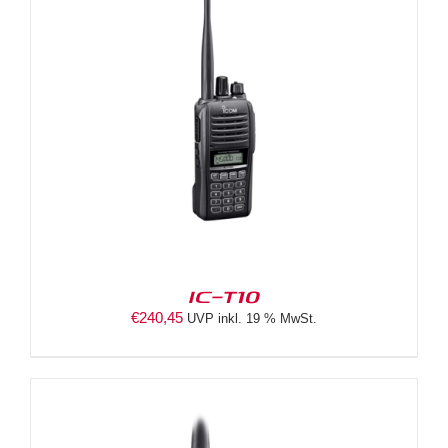
IC-T10
€
240,45
UVP inkl. 19 % MwSt.