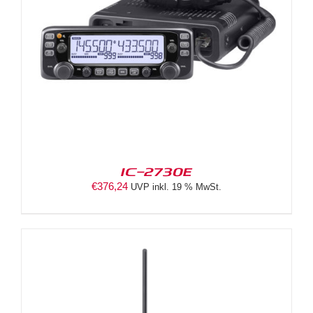
IC-2730E
€
376,24
UVP inkl. 19 % MwSt.