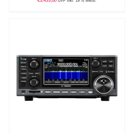
€
3.499,00
UVP inkl. 19 % MwSt.