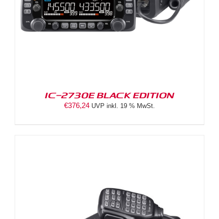
IC-2730E BLACK EDITION
€
376,24
UVP inkl. 19 % MwSt.