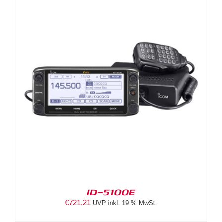
ID-5100E
€
721,21
UVP inkl. 19 % MwSt.