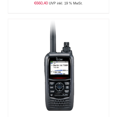
€
660,40
UVP inkl. 19 % MwSt.