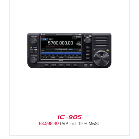
IC-905
€
3.998,40
UVP inkl. 19 % MwSt.