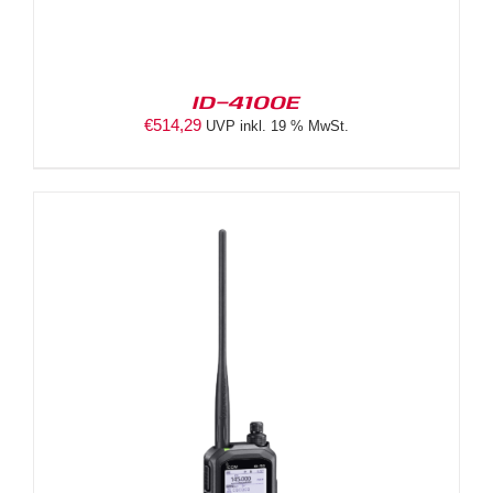
ID-4100E
€
514,29
UVP inkl. 19 % MwSt.