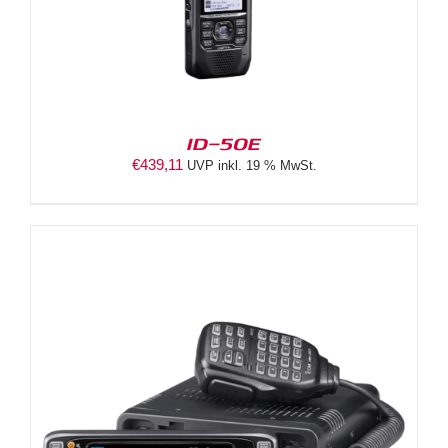
ID-50E
€
439,11
UVP inkl. 19 % MwSt.