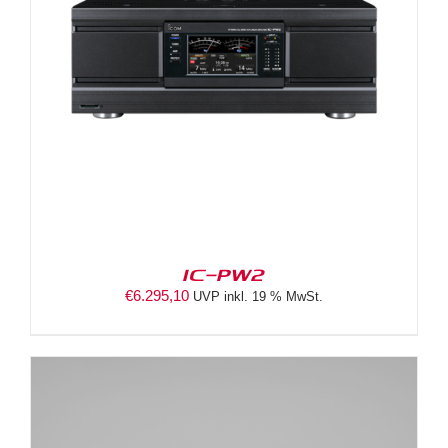
IC-PW2
€
6.295,10
UVP inkl. 19 % MwSt.