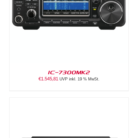
IC-7300MK2
€
1.545,81
UVP inkl. 19 % MwSt.