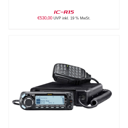
IC-R15
€
530,00
UVP inkl. 19 % MwSt.