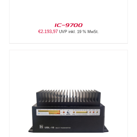
IC-9700
€
2.193,97
UVP inkl. 19 % MwSt.