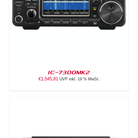
IC-7300MK2
€
1.545,81
UVP inkl. 19 % MwSt.