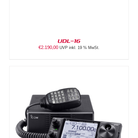
UDL-16
€
2.190,00
UVP inkl. 19 % MwSt.