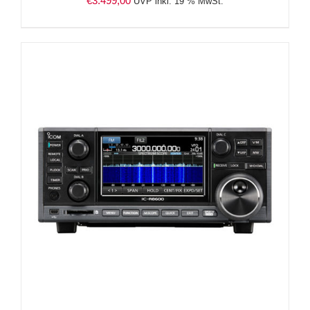
€
3.499,00
UVP inkl. 19 % MwSt.