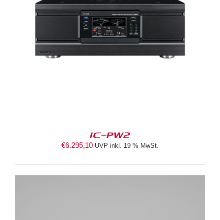
IC-PW2
€
6.295,10
UVP inkl. 19 % MwSt.