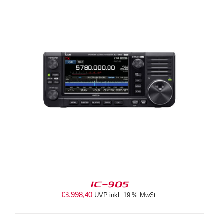
IC-905
€
3.998,40
UVP inkl. 19 % MwSt.