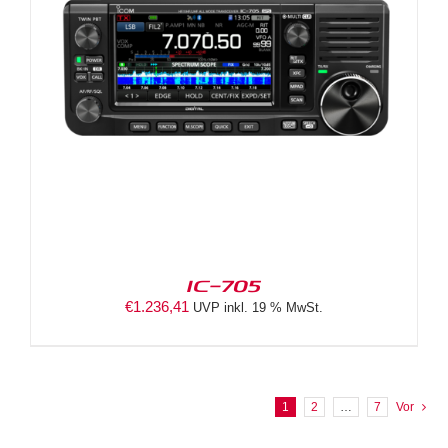
IC-705
€
1.236,41
UVP inkl. 19 % MwSt.
1
2
…
7
Vor