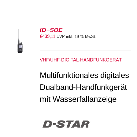
ID-50E
€
439,11
UVP inkl. 19 % MwSt.
S
VHF/UHF-DIGITAL-HANDFUNKGERÄT
Multifunktionales digitales
Dualband-Handfunkgerät
mit Wasserfallanzeige