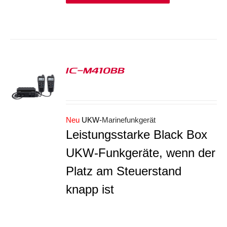
IC-M410BB
S
Neu
UKW-
Marinefunkgerät
Leistungsstarke Black Box
UKW-Funkgeräte, wenn der
Platz am Steuerstand
knapp ist