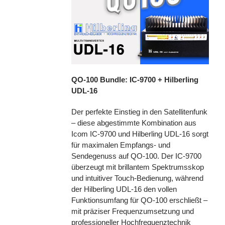
QO-100 Bundle: IC-9700 + Hilberling
UDL-16
Der perfekte Einstieg in den Satellitenfunk
– diese abgestimmte Kombination aus
Icom IC-9700 und Hilberling UDL-16 sorgt
für maximalen Empfangs- und
Sendegenuss auf QO-100. Der IC-9700
überzeugt mit brillantem Spektrumsskop
und intuitiver Touch-Bedienung, während
der Hilberling UDL-16 den vollen
Funktionsumfang für QO-100 erschließt –
mit präziser Frequenzumsetzung und
professioneller Hochfrequenztechnik