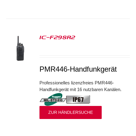
IC-F29SR2
S
PMR446-Handfunkgerät
Professionelles lizenzfreies PMR446-
Handfunkgerät mit 16 nutzbaren Kanälen.
ZUR HÄNDLERSUCHE