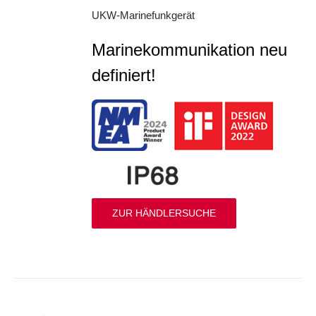
UKW-Marinefunkgerät
Marinekommunikation neu
definiert!
ZUR HÄNDLERSUCHE