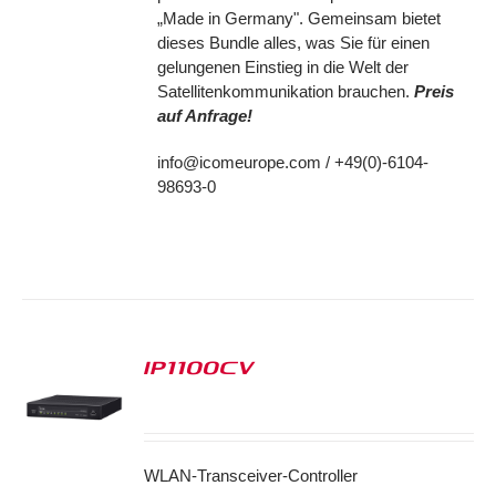
„Made in Germany". Gemeinsam bietet
dieses Bundle alles, was Sie für einen
gelungenen Einstieg in die Welt der
Satellitenkommunikation brauchen.
Preis
auf Anfrage!
info@icomeurope.com / +49(0)-6104-
98693-0
IP1100CV
S
WLAN-Transceiver-Controller