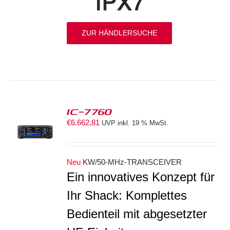
ZUR HÄNDLERSUCHE
IC-7760
€
6.662,81
UVP inkl. 19 % MwSt.
S
Neu
KW/50-MHz-TRANSCEIVER
Ein innovatives Konzept für
Ihr Shack: Komplettes
Bedienteil mit abgesetzter