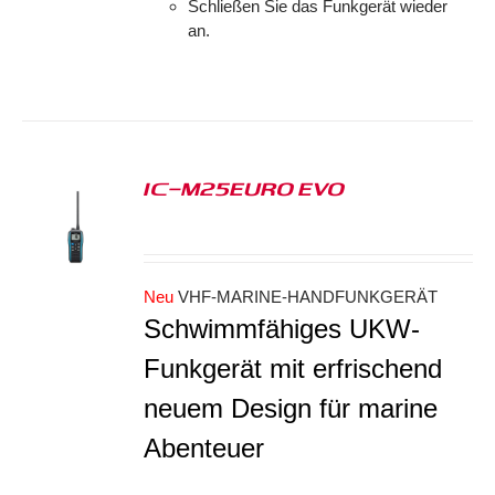
Schließen Sie das Funkgerät wieder
an.
IC-M25EURO EVO
S
Neu
VHF-MARINE-HANDFUNKGERÄT
Schwimmfähiges UKW-
Funkgerät mit erfrischend
neuem Design für marine
Abenteuer