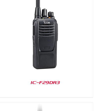
IC-F29DR3