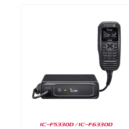
DETAILS
IC-F5330D / IC-F6330D