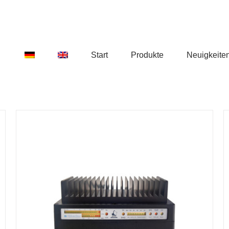
Start
Produkte
Neuigkeite
DETAILS