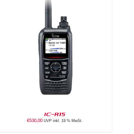
IC-R15
€
530,00
UVP inkl. 19 % MwSt.