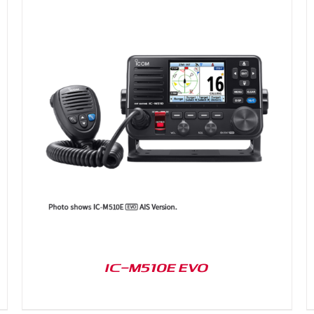
DETAILS
IC-M510E EVO