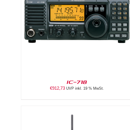
DETAILS
IC-718
€
912,73
UVP inkl. 19 % MwSt.