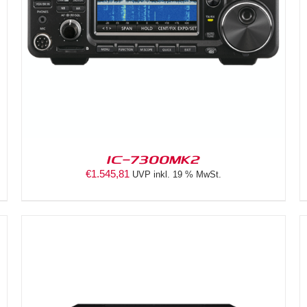
DETAILS
IC-7300MK2
€
1.545,81
UVP inkl. 19 % MwSt.