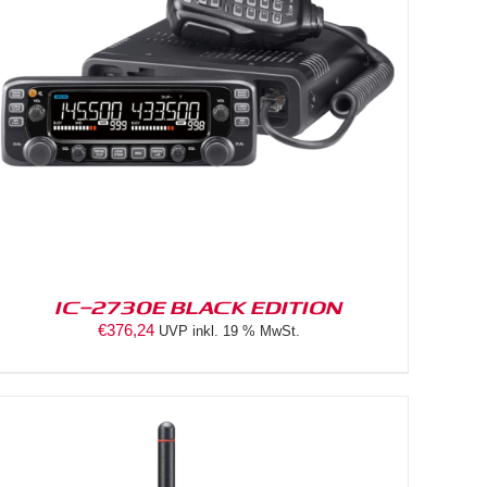
IC-2730E BLACK EDITION
€
376,24
UVP inkl. 19 % MwSt.