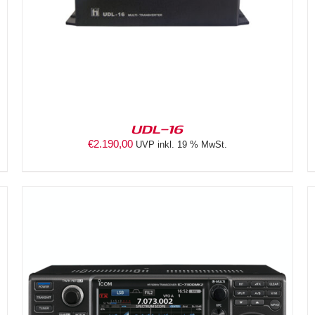
UDL-16
€
2.190,00
UVP inkl. 19 % MwSt.