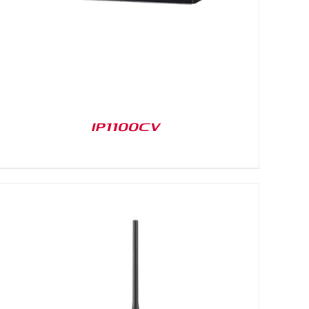
IP1100CV