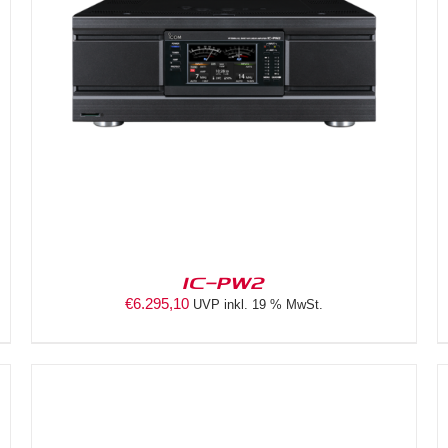
DETAILS
IC-PW2
€
6.295,10
UVP inkl. 19 % MwSt.