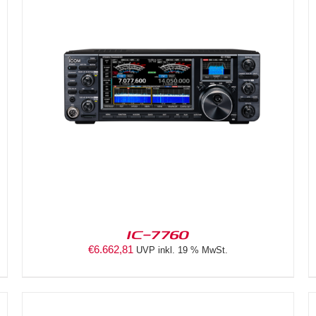
DETAILS
IC-7760
€
6.662,81
UVP inkl. 19 % MwSt.