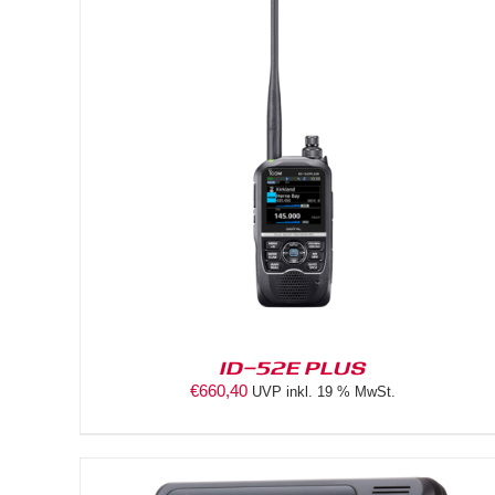
DETAILS
ID-52E PLUS
€
660,40
UVP inkl. 19 % MwSt.