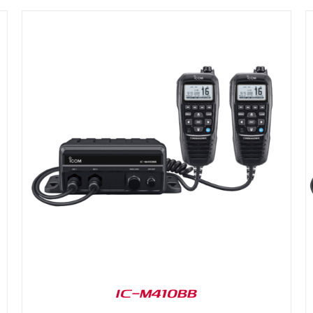
DETAILS
IC-M410BB