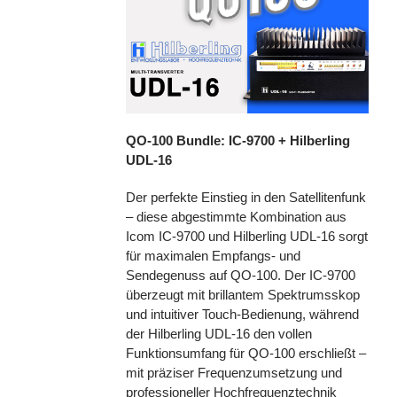
QO-100 Bundle: IC-9700 + Hilberling
UDL-16
Der perfekte Einstieg in den Satellitenfunk
– diese abgestimmte Kombination aus
Icom IC-9700 und Hilberling UDL-16 sorgt
für maximalen Empfangs- und
Sendegenuss auf QO-100. Der IC-9700
überzeugt mit brillantem Spektrumsskop
und intuitiver Touch-Bedienung, während
der Hilberling UDL-16 den vollen
Funktionsumfang für QO-100 erschließt –
mit präziser Frequenzumsetzung und
professioneller Hochfrequenztechnik