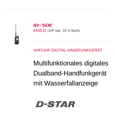
ID-50E
€
439,11
UVP inkl. 19 % MwSt.
S
VHF/UHF-DIGITAL-HANDFUNKGERÄT
Multifunktionales digitales
Dualband-Handfunkgerät
mit Wasserfallanzeige