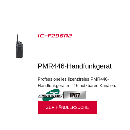
IC-F29SR2
S
PMR446-Handfunkgerät
Professionelles lizenzfreies PMR446-
Handfunkgerät mit 16 nutzbaren Kanälen.
ZUR HÄNDLERSUCHE