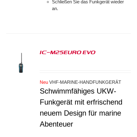
Schließen Sie das Funkgerät wieder
an.
IC-M25EURO EVO
S
Neu
VHF-MARINE-HANDFUNKGERÄT
Schwimmfähiges UKW-
Funkgerät mit erfrischend
neuem Design für marine
Abenteuer