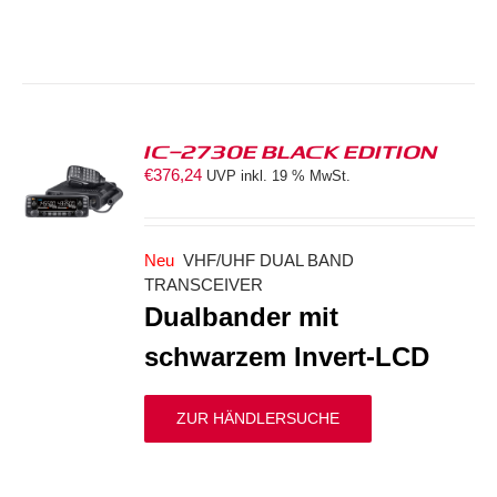
IC-2730E BLACK EDITION
€
376,24
UVP inkl. 19 % MwSt.
S
Neu
VHF/UHF DUAL BAND
TRANSCEIVER
Dualbander mit
schwarzem Invert-LCD
ZUR HÄNDLERSUCHE