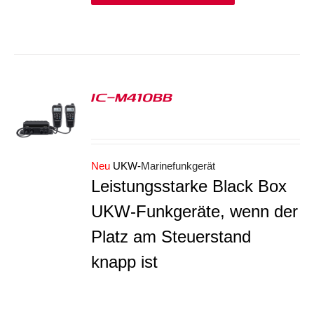
IC-M410BB
S
Neu
UKW-
Marinefunkgerät
Leistungsstarke Black Box
UKW-Funkgeräte, wenn der
Platz am Steuerstand
knapp ist