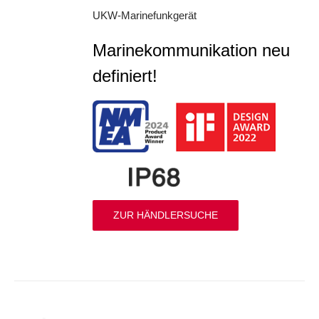
UKW-Marinefunkgerät
Marinekommunikation neu
definiert!
ZUR HÄNDLERSUCHE