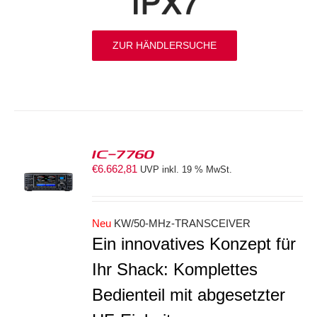
ZUR HÄNDLERSUCHE
IC-7760
€
6.662,81
UVP inkl. 19 % MwSt.
S
Neu
KW/50-MHz-TRANSCEIVER
Ein innovatives Konzept für
Ihr Shack: Komplettes
Bedienteil mit abgesetzter