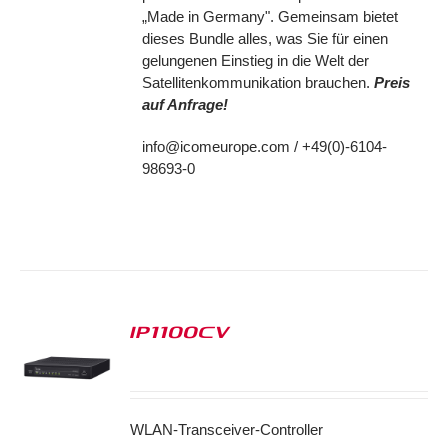
„Made in Germany". Gemeinsam bietet
dieses Bundle alles, was Sie für einen
gelungenen Einstieg in die Welt der
Satellitenkommunikation brauchen.
Preis
auf Anfrage!
info@icomeurope.com / +49(0)-6104-
98693-0
IP1100CV
S
WLAN-Transceiver-Controller