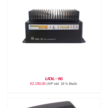
UDL-16
€
2.190,00
UVP inkl. 19 % MwSt.