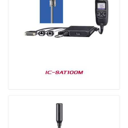
IC-SAT100M