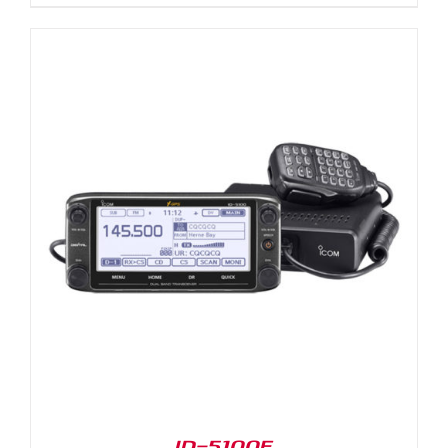
ID-5100E