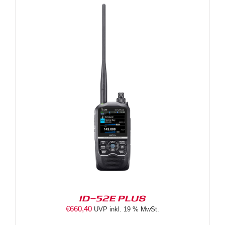
ID-52E PLUS
€
660,40
UVP inkl. 19 % MwSt.