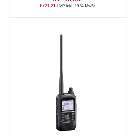
€
721,21
UVP inkl. 19 % MwSt.