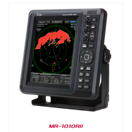
MR-1010RII