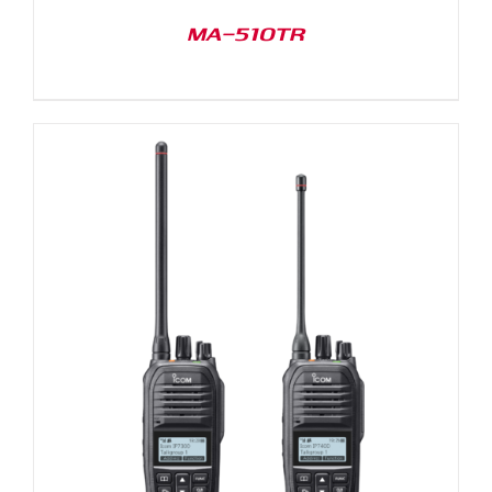
MA-510TR