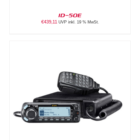
ID-50E
€
439,11
UVP inkl. 19 % MwSt.