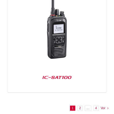
IC-SAT100
1
2
…
4
Vor