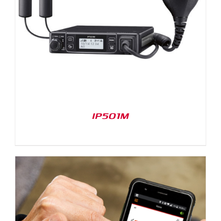
IP501M