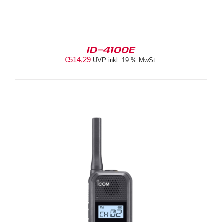
ID-4100E
€
514,29
UVP inkl. 19 % MwSt.