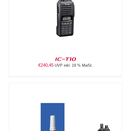
IC-T10
€
240,45
UVP inkl. 19 % MwSt.