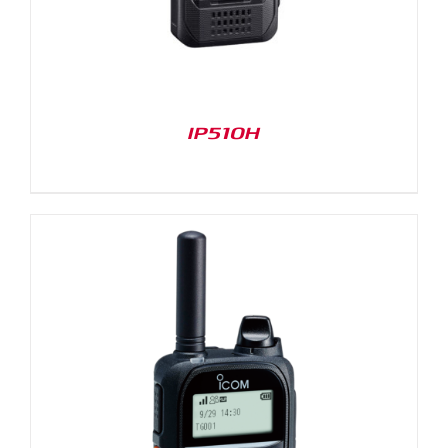
IP510H