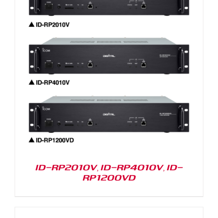
ID-RP2010V, ID-RP4010V, ID-
RP1200VD