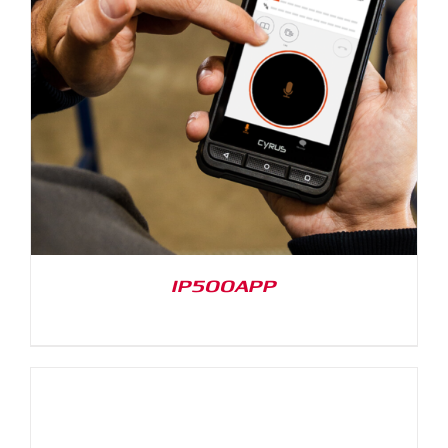
IP500APP