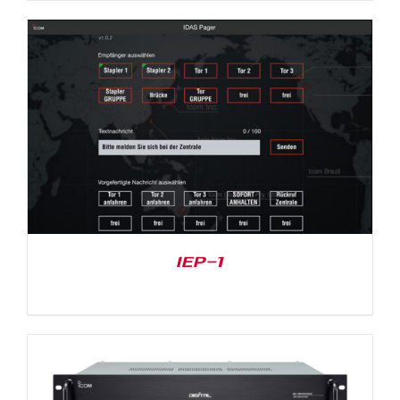
IEP-1