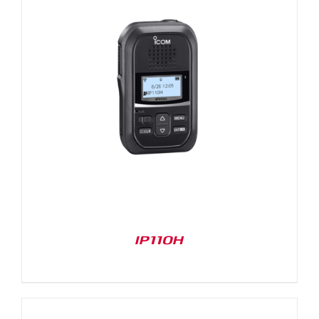
IP110H