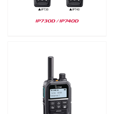
IP730D / IP740D