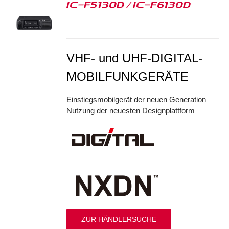
IC-F5130D / IC-F6130D
S
VHF- und UHF-DIGITAL-
MOBILFUNKGERÄTE
Einstiegsmobilgerät der neuen Generation
Nutzung der neuesten Designplattform
ZUR HÄNDLERSUCHE