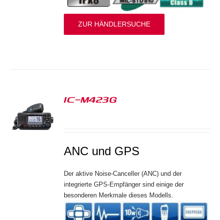
ZUR HÄNDLERSUCHE
IC-M423G
S
ANC und GPS
Der aktive Noise-Canceller (ANC) und der
integrierte GPS-Empfänger sind einige der
besonderen Merkmale dieses Modells.