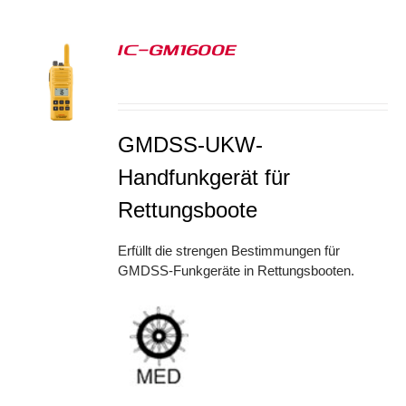
IC-GM1600E
S
GMDSS-UKW-
Handfunkgerät für
Rettungsboote
Erfüllt die strengen Bestimmungen für
GMDSS-Funkgeräte in Rettungsbooten.