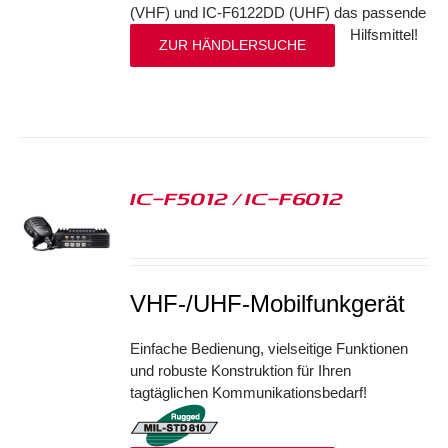
(VHF) und IC-F6122DD (UHF) das passende
Hilfsmittel!
ZUR HÄNDLERSUCHE
IC-F5012 / IC-F6012
S
VHF-/UHF-Mobilfunkgerät
Einfache Bedienung, vielseitige Funktionen
und robuste Konstruktion für Ihren
tagtäglichen Kommunikationsbedarf!