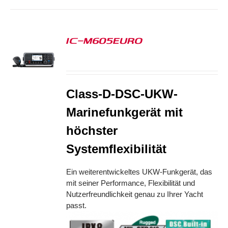
IC-M605EURO
S
Class-D-DSC-UKW-
Marinefunkgerät mit
höchster
Systemflexibilität
Ein weiterentwickeltes UKW-Funkgerät, das
mit seiner Performance, Flexibilität und
Nutzerfreundlichkeit genau zu Ihrer Yacht
passt.