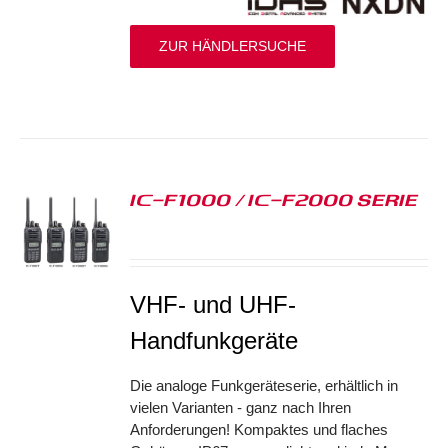
ZUR HÄNDLERSUCHE
IC-F1000 / IC-F2000 SERIE
S
VHF- und UHF-
Handfunkgeräte
Die analoge Funkgeräteserie, erhältlich in
vielen Varianten - ganz nach Ihren
Anforderungen! Kompaktes und flaches