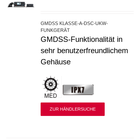
S
GMDSS KLASSE-A-DSC-UKW-
FUNKGERÄT
GMDSS-Funktionalität in
sehr benutzerfreundlichem
Gehäuse
ZUR HÄNDLERSUCHE