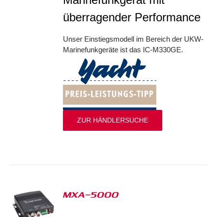
überragender Performance
Unser Einstiegsmodell im Bereich der UKW-
Marinefunkgeräte ist das IC-M330GE.
ZUR HÄNDLERSUCHE
MXA-5000
S