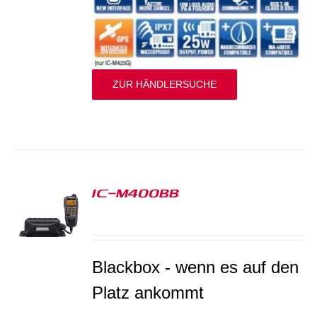
ZUR HÄNDLERSUCHE
IC-M400BB
S
Blackbox - wenn es auf den
Platz ankommt