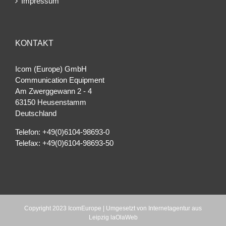
Impressum
KONTAKT
Icom (Europe) GmbH
Communication Equipment
Am Zwerggewann 2 ‐ 4
63150 Heusenstamm
Deutschland
Telefon: +49(0)6104-98693-0
Telefax: +49(0)6104-98693-50
Copyright 2023 IcomEurope | Umgesetzt von
Internetagentur aus
Leipzig laOlaWeb