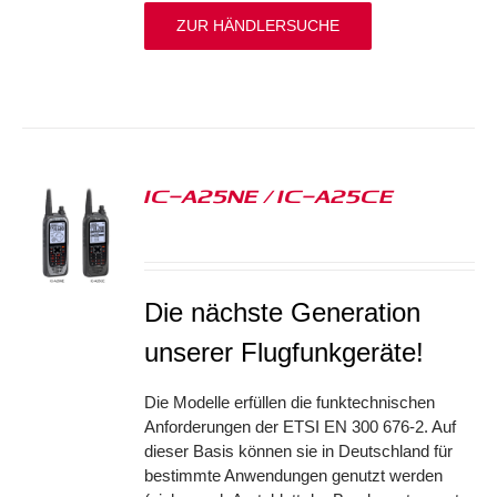
ZUR HÄNDLERSUCHE
IC-A25NE / IC-A25CE
S
Die nächste Generation
unserer Flugfunkgeräte!
Die Modelle erfüllen die funktechnischen
Anforderungen der ETSI EN 300 676-2. Auf
dieser Basis können sie in Deutschland für
bestimmte Anwendungen genutzt werden