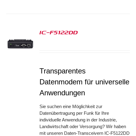
IC-F5122DD
S
Transparentes
Datenmodem für universelle
Anwendungen
Sie suchen eine Möglichkeit zur
Datenübertragung per Funk für Ihre
individuelle Anwendung in der Industrie,
Landwirtschaft oder Versorgung? Wir haben
mit unseren Daten-Transceivern IC-F5122DD