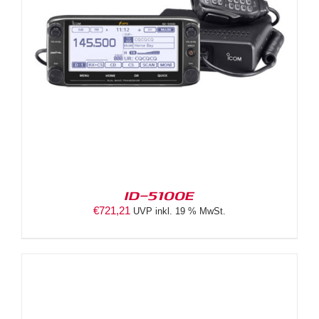
ID-5100E
€
721,21
UVP inkl. 19 % MwSt.