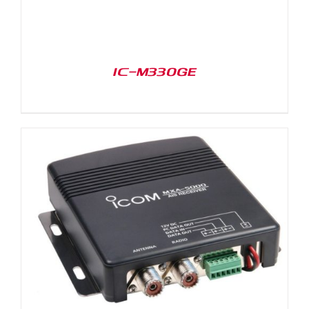
IC-M330GE