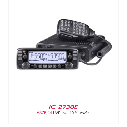
IC-2730E
€
376,24
UVP inkl. 19 % MwSt.