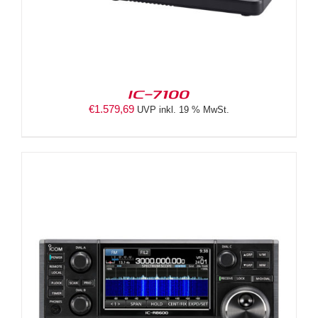
IC-7100
€
1.579,69
UVP inkl. 19 % MwSt.