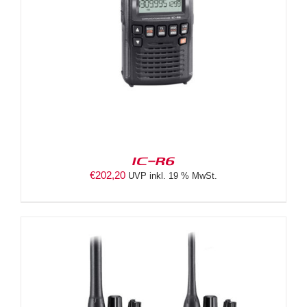
IC-R6
€
202,20
UVP inkl. 19 % MwSt.