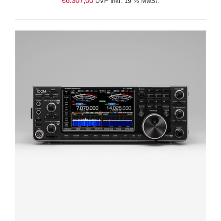
€
6.307,00
UVP inkl. 19 % MwSt.