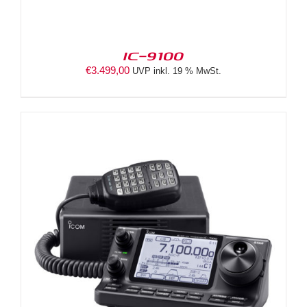
IC-9100
€
3.499,00
UVP inkl. 19 % MwSt.