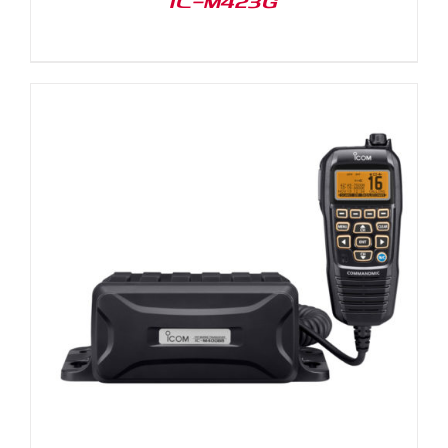
IC-M423G