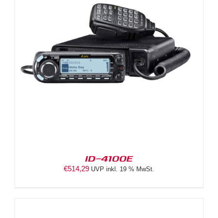
ID-4100E
€
514,29
UVP inkl. 19 % MwSt.