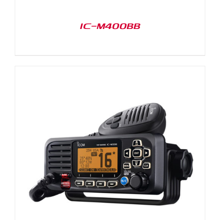
IC-M400BB