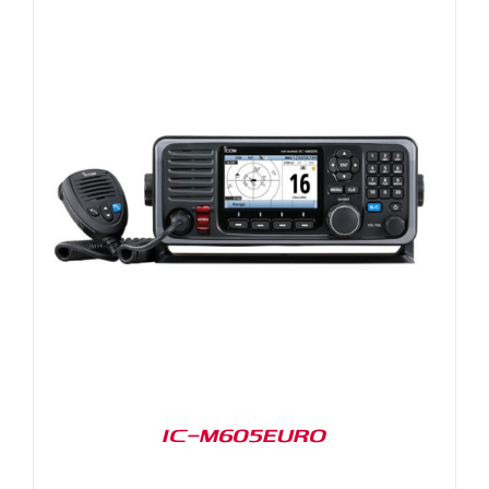
IC-M605EURO