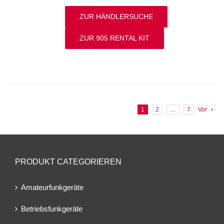
ZUR HÄNDLERSUCHE
ZUR 905 RENTAL KIT
1
2
…
7
Vor
PRODUKT CATEGORIEREN
Amateurfunkgeräte
Betriebsfunkgeräte