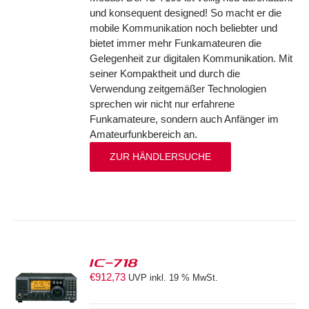
und konsequent designed! So macht er die
mobile Kommunikation noch beliebter und
bietet immer mehr Funkamateuren die
Gelegenheit zur digitalen Kommunikation. Mit
seiner Kompaktheit und durch die
Verwendung zeitgemäßer Technologien
sprechen wir nicht nur erfahrene
Funkamateure, sondern auch Anfänger im
Amateurfunkbereich an.
ZUR HÄNDLERSUCHE
IC-718
€
912,73
UVP inkl. 19 % MwSt.
S