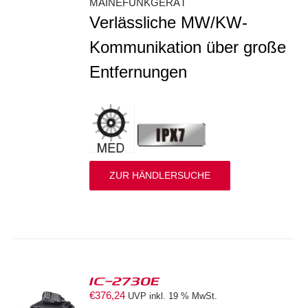
MAINEFUNKGERÄT
Verlässliche MW/KW-
Kommunikation über große
Entfernungen
ZUR HÄNDLERSUCHE
IC-2730E
€
376,24
UVP inkl. 19 % MwSt.