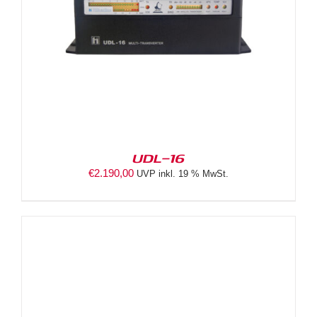
UDL-16
€
2.190,00
UVP inkl. 19 % MwSt.