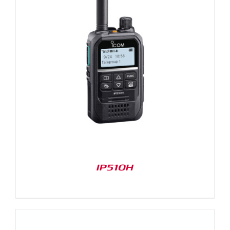
IP510H