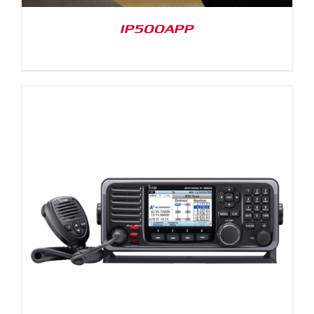
IP500APP