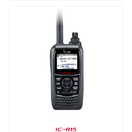
IC-R15