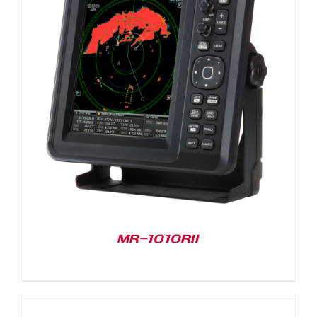
MR-1010RII