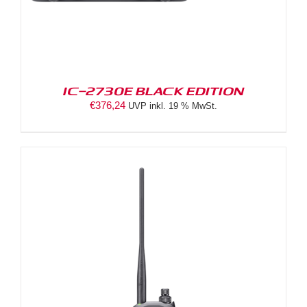
IC-2730E BLACK EDITION
€
376,24
UVP inkl. 19 % MwSt.