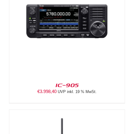
IC-905
€
3.998,40
UVP inkl. 19 % MwSt.