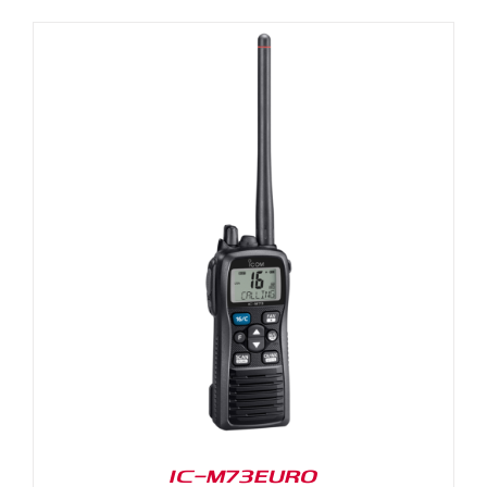
IC-M73EURO