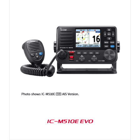
IC-M510E EVO