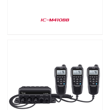
IC-M410BB