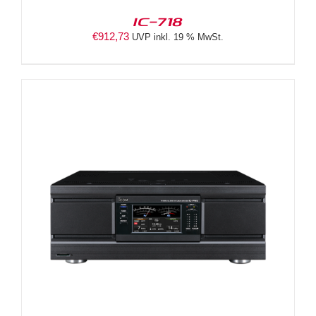
IC-718
€
912,73
UVP inkl. 19 % MwSt.