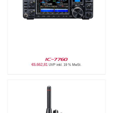
IC-7760
€
6.662,81
UVP inkl. 19 % MwSt.