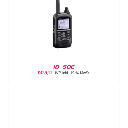
ID-50E
€
439,11
UVP inkl. 19 % MwSt.