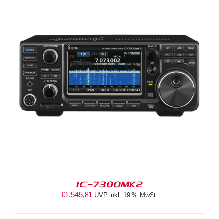
IC-7300MK2
€
1.545,81
UVP inkl. 19 % MwSt.