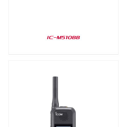
IC-M510BB