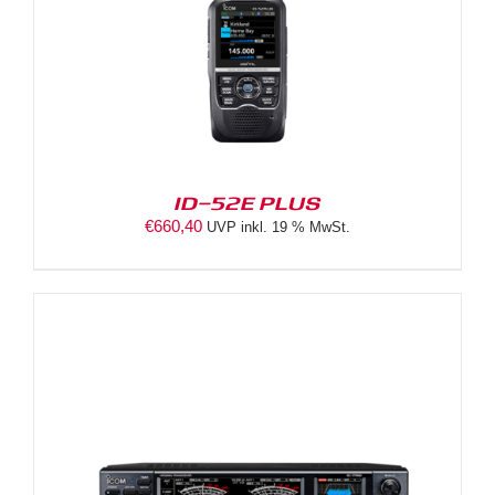
ID-52E PLUS
€
660,40
UVP inkl. 19 % MwSt.