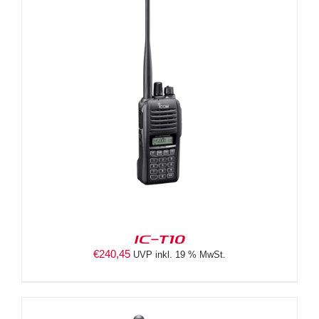
IC-T10
€
240,45
UVP inkl. 19 % MwSt.