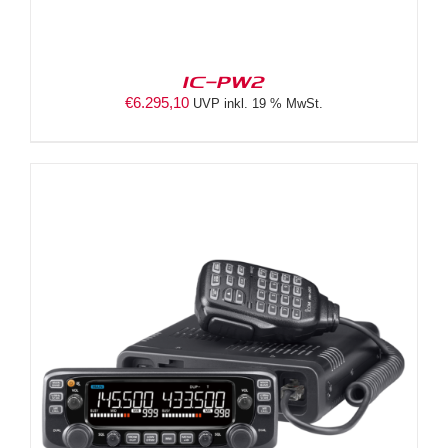
IC-PW2
€
6.295,10
UVP inkl. 19 % MwSt.