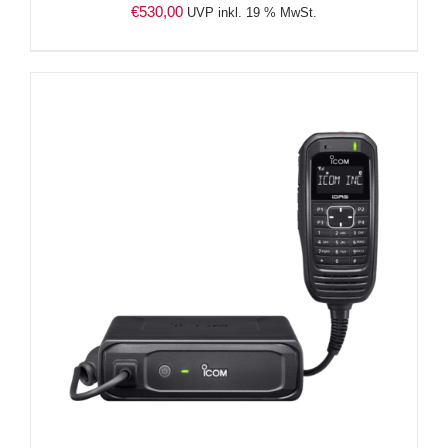
€
530,00
UVP inkl. 19 % MwSt.