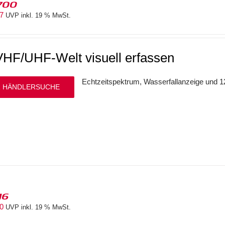
700
97
UVP inkl. 19 % MwSt.
VHF/UHF-Welt visuell erfassen
Echtzeitspektrum, Wasserfallanzeige und
 HÄNDLERSUCHE
16
00
UVP inkl. 19 % MwSt.