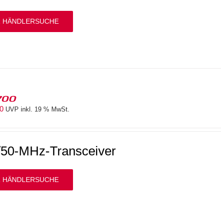
 HÄNDLERSUCHE
700
00
UVP inkl. 19 % MwSt.
50-MHz-Transceiver
 HÄNDLERSUCHE