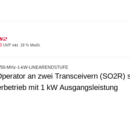
W2
10
UVP inkl. 19 % MwSt.
50-MHz-1-kW-LINEARENDSTUFE
Operator an zwei Transceivern (SO2R) 
rbetrieb mit 1 kW Ausgangsleistung