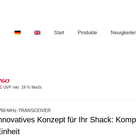
Start
Produkte
Neuigkeite
760
81
UVP inkl. 19 % MwSt.
50-MHz-TRANSCEIVER
innovatives Konzept für Ihr Shack: Kompl
inheit