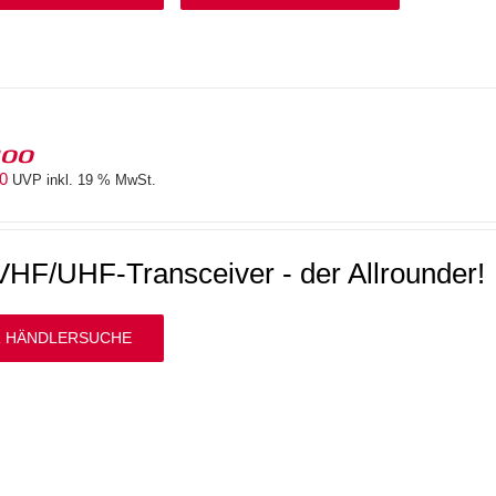
100
00
UVP inkl. 19 % MwSt.
HF/UHF-Transceiver - der Allrounder!
 HÄNDLERSUCHE