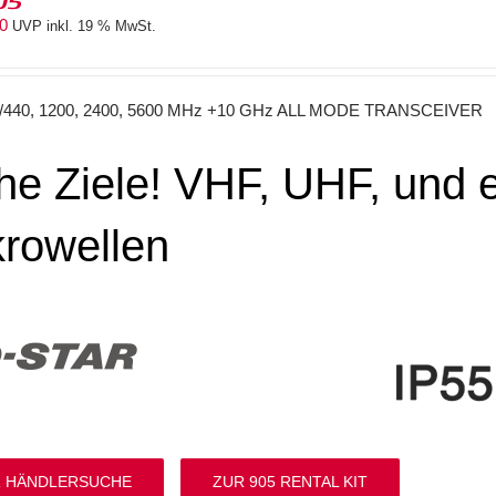
05
40
UVP inkl. 19 % MwSt.
0/440, 1200, 2400, 5600 MHz +10 GHz ALL MODE TRANSCEIVER
e Ziele! VHF, UHF, und e
krowellen
 HÄNDLERSUCHE
ZUR 905 RENTAL KIT