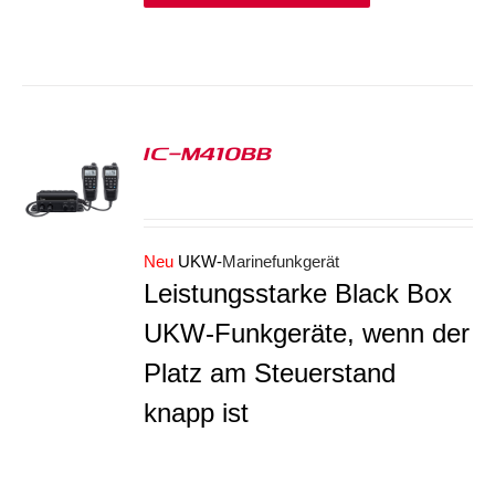
IC-M410BB
S
Neu
UKW-
Marinefunkgerät
Leistungsstarke Black Box
UKW-Funkgeräte, wenn der
Platz am Steuerstand
knapp ist