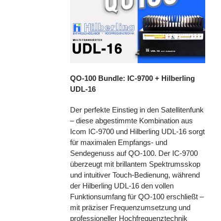
QO-100 Bundle: IC-9700 + Hilberling
UDL-16
Der perfekte Einstieg in den Satellitenfunk
– diese abgestimmte Kombination aus
Icom IC-9700 und Hilberling UDL-16 sorgt
für maximalen Empfangs- und
Sendegenuss auf QO-100. Der IC-9700
überzeugt mit brillantem Spektrumsskop
und intuitiver Touch-Bedienung, während
der Hilberling UDL-16 den vollen
Funktionsumfang für QO-100 erschließt –
mit präziser Frequenzumsetzung und
professioneller Hochfrequenztechnik