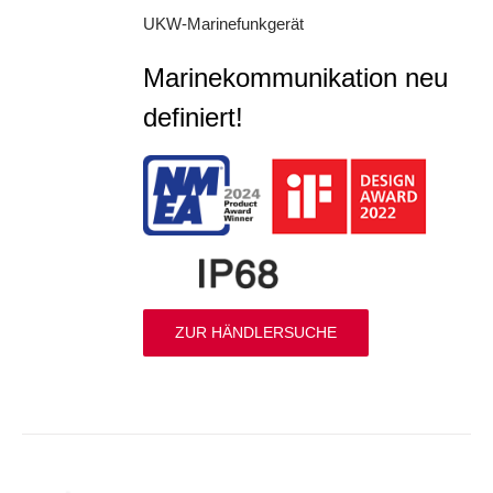
UKW-Marinefunkgerät
Marinekommunikation neu
definiert!
ZUR HÄNDLERSUCHE