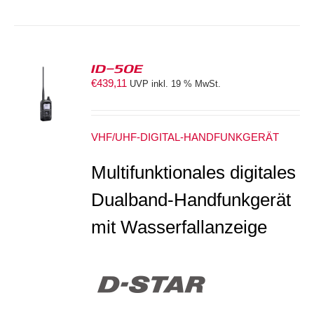
ID-50E
€
439,11
UVP inkl. 19 % MwSt.
S
VHF/UHF-DIGITAL-HANDFUNKGERÄT
Multifunktionales digitales
Dualband-Handfunkgerät
mit Wasserfallanzeige