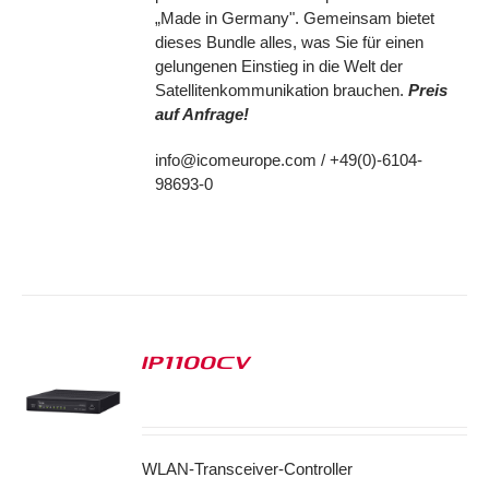
„Made in Germany". Gemeinsam bietet
dieses Bundle alles, was Sie für einen
gelungenen Einstieg in die Welt der
Satellitenkommunikation brauchen.
Preis
auf Anfrage!
info@icomeurope.com / +49(0)-6104-
98693-0
IP1100CV
S
WLAN-Transceiver-Controller