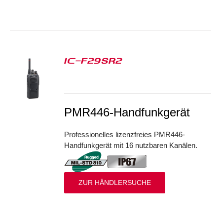
IC-F29SR2
S
PMR446-Handfunkgerät
Professionelles lizenzfreies PMR446-
Handfunkgerät mit 16 nutzbaren Kanälen.
ZUR HÄNDLERSUCHE