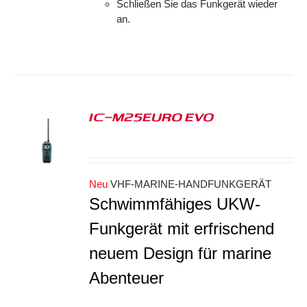
Schließen Sie das Funkgerät wieder
an.
IC-M25EURO EVO
S
Neu
VHF-MARINE-HANDFUNKGERÄT
Schwimmfähiges UKW-
Funkgerät mit erfrischend
neuem Design für marine
Abenteuer