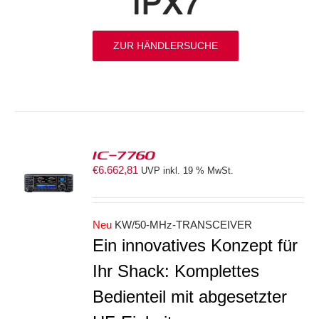
ZUR HÄNDLERSUCHE
IC-7760
€
6.662,81
UVP inkl. 19 % MwSt.
S
Neu
KW/50-MHz-TRANSCEIVER
Ein innovatives Konzept für
Ihr Shack: Komplettes
Bedienteil mit abgesetzter