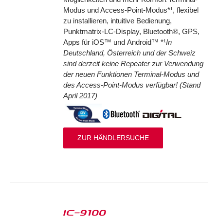
Modus und Access-Point-Modus*¹, flexibel
zu installieren, intuitive Bedienung,
Punktmatrix-LC-Display, Bluetooth®, GPS,
Apps für iOS™ und Android™ *¹
In
Deutschland, Österreich und der Schweiz
sind derzeit keine Repeater zur Verwendung
der neuen Funktionen Terminal-Modus und
des Access-Point-Modus verfügbar! (Stand
April 2017)
ZUR HÄNDLERSUCHE
IC-9100