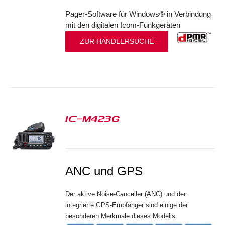
Pager-Software für Windows® in Verbindung
mit den digitalen Icom-Funkgeräten
ZUR HÄNDLERSUCHE
IC-M423G
S
ANC und GPS
Der aktive Noise-Canceller (ANC) und der
integrierte GPS-Empfänger sind einige der
besonderen Merkmale dieses Modells.