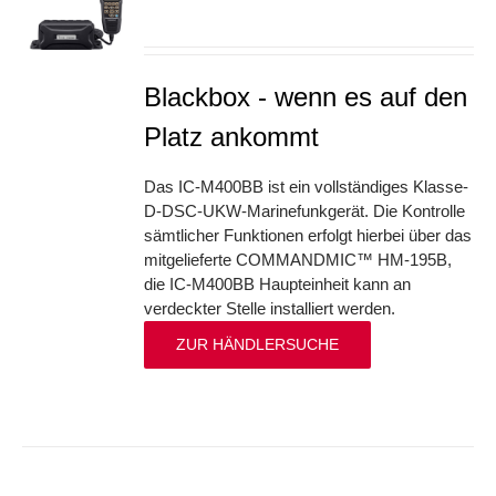
S
Blackbox - wenn es auf den
Platz ankommt
Das IC-M400BB ist ein vollständiges Klasse-
D-DSC-UKW-Marinefunkgerät. Die Kontrolle
sämtlicher Funktionen erfolgt hierbei über das
mitgelieferte COMMANDMIC™ HM-195B,
die IC-M400BB Haupteinheit kann an
verdeckter Stelle installiert werden.
ZUR HÄNDLERSUCHE