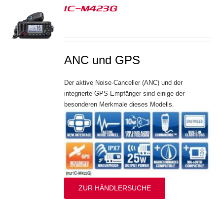
IC-M423G
S
ANC und GPS
Der aktive Noise-Canceller (ANC) und der
integrierte GPS-Empfänger sind einige der
besonderen Merkmale dieses Modells.
ZUR HÄNDLERSUCHE