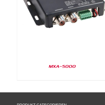
DETAILS
MXA-5000