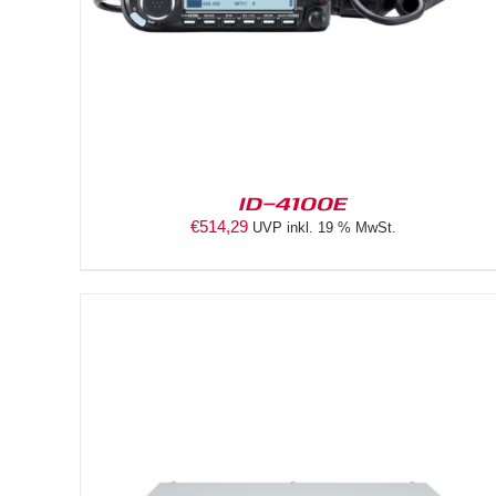
ID-4100E
€
514,29
UVP inkl. 19 % MwSt.