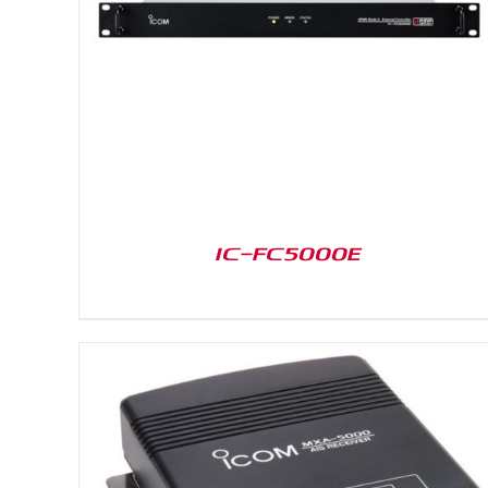
DETAILS
IC-FC5000E