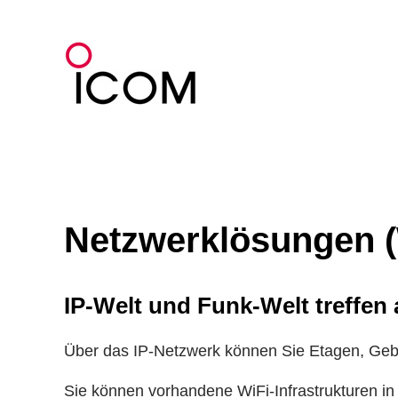
Zum
Inhalt
springen
Netzwerklösungen 
IP-Welt und Funk-Welt treffen
Über das IP-Netzwerk können Sie Etagen, Geb
Sie können vorhandene WiFi-Infrastrukturen in 