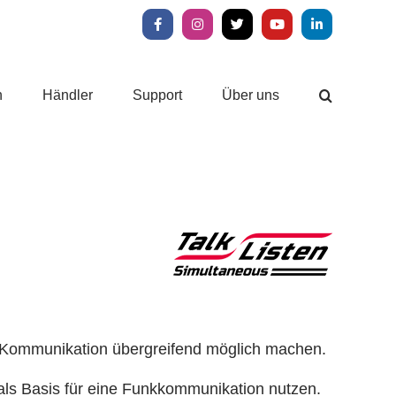
Facebook
Instagram
X
YouTube
LinkedIn
n
Händler
Support
Über uns
-Kommunikation übergreifend möglich machen.
 als Basis für eine Funkkommunikation nutzen.