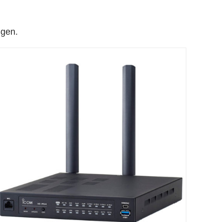
ngen.