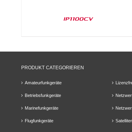
IP1100CV
PRODUKT CATEGORIEREN
Amateurfunkgeräte
Lizenzfr
Betriebsfunkgeräte
Netzwer
Marinefunkgeräte
Netzwer
Flugfunkgeräte
Satellit