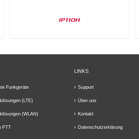
IP110H
LINKS
eie Funkgeräte
Support
klösungen (LTE)
Über uns
klösungen (WLAN)
Kontakt
en PTT
Datenschutzerklärung