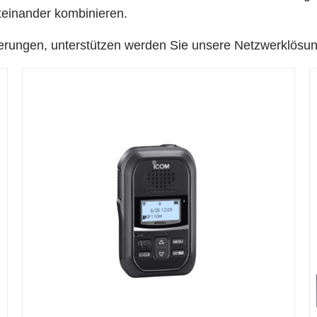
teinander kombinieren.
erungen, unterstützen werden Sie unsere Netzwerklösu
DETAILS