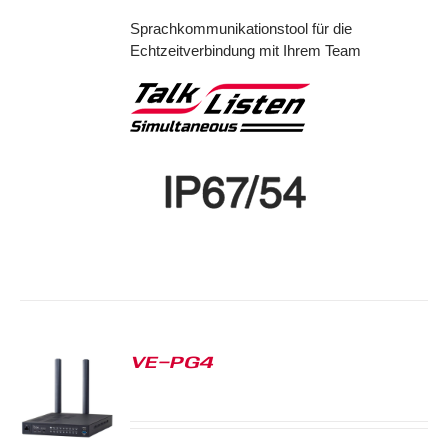
Sprachkommunikationstool für die
Echtzeitverbindung mit Ihrem Team
VE-PG4
S