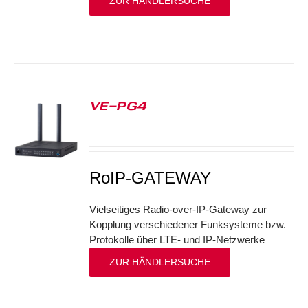
ZUR HÄNDLERSUCHE
VE-PG4
S
RoIP-GATEWAY
Vielseitiges Radio-over-IP-Gateway zur
Kopplung verschiedener Funksysteme bzw.
Protokolle über LTE- und IP-Netzwerke
ZUR HÄNDLERSUCHE