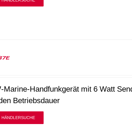
 HÄNDLERSUCHE
37E
Marine-Handfunkgerät mit 6 Watt Sende
den Betriebsdauer
 HÄNDLERSUCHE