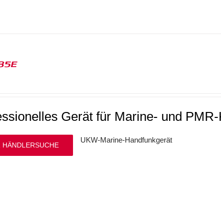
85E
essionelles Gerät für Marine- und PMR
UKW-Marine-Handfunkgerät
 HÄNDLERSUCHE