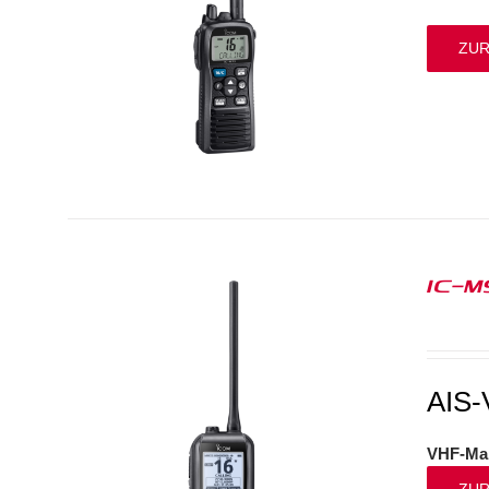
ZUR
IC-M
AIS-
VHF-Mar