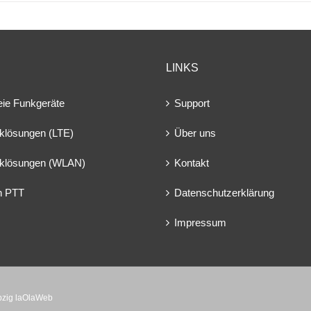
LINKS
eie Funkgeräte
Support
klösungen (LTE)
Über uns
klösungen (WLAN)
Kontakt
en PTT
Datenschutzerklärung
Impressum
ipzig laOlaWeb