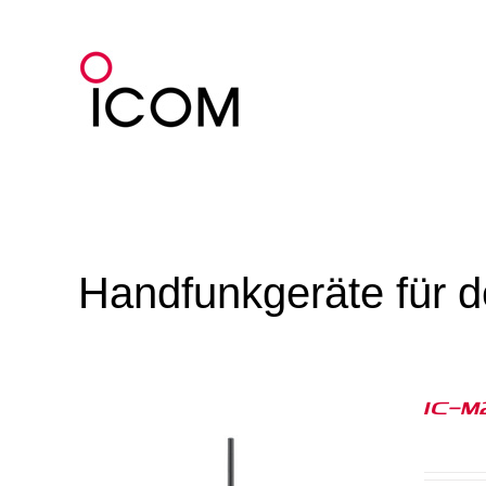
Zum
Inhalt
springen
Handfunkgeräte für 
IC-M