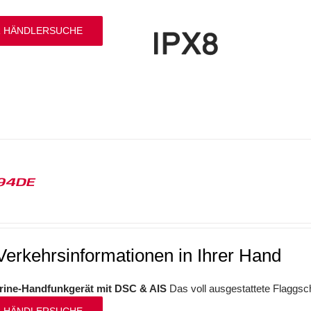
 HÄNDLERSUCHE
94DE
Verkehrsinformationen in Ihrer Hand
ine-Handfunkgerät mit DSC & AIS
Das voll ausgestattete Flaggsc