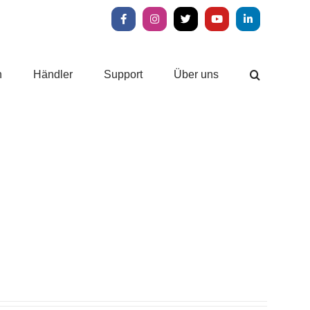
Facebook
Instagram
X
YouTube
LinkedIn
n
Händler
Support
Über uns