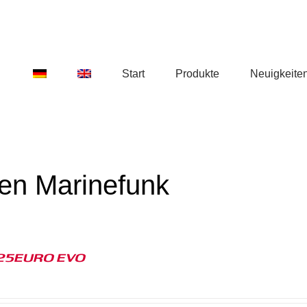
Start
Produkte
Neuigkeite
den Marinefunk
25EURO EVO