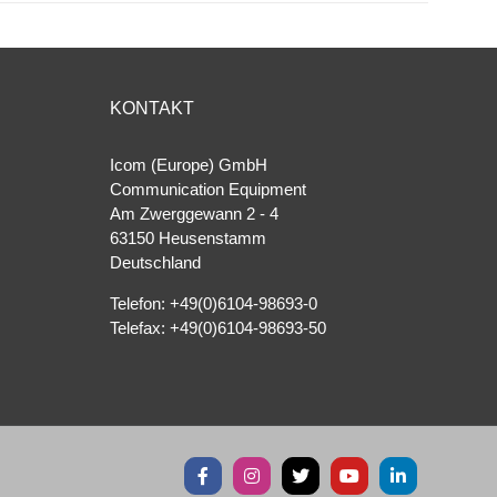
KONTAKT
Icom (Europe) GmbH
Communication Equipment
Am Zwerggewann 2 ‐ 4
63150 Heusenstamm
Deutschland
Telefon: +49(0)6104-98693-0
Telefax: +49(0)6104-98693-50
Facebook
Instagram
X
YouTube
LinkedIn