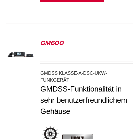
GM600
S
GMDSS KLASSE-A-DSC-UKW-
FUNKGERÄT
GMDSS-Funktionalität in
sehr benutzerfreundlichem
Gehäuse