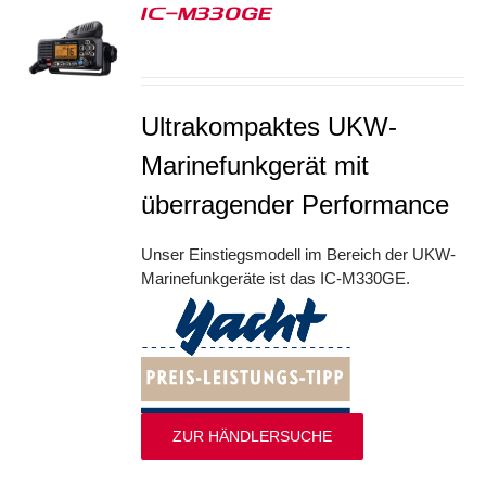
IC-M330GE
S
Ultrakompaktes UKW-
Marinefunkgerät mit
überragender Performance
Unser Einstiegsmodell im Bereich der UKW-
Marinefunkgeräte ist das IC-M330GE.
ZUR HÄNDLERSUCHE