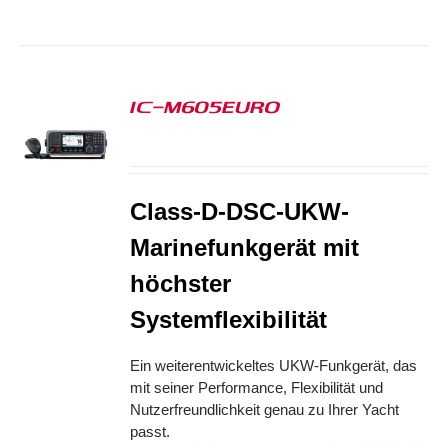
IC-M605EURO
S
Class-D-DSC-UKW-
Marinefunkgerät mit
höchster
Systemflexibilität
Ein weiterentwickeltes UKW-Funkgerät, das
mit seiner Performance, Flexibilität und
Nutzerfreundlichkeit genau zu Ihrer Yacht
passt.