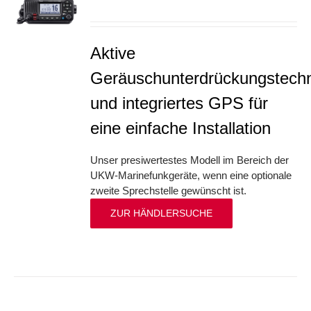
S
Aktive
Geräuschunterdrückungstechn
und integriertes GPS für
eine einfache Installation
Unser presiwertestes Modell im Bereich der
UKW-Marinefunkgeräte, wenn eine optionale
zweite Sprechstelle gewünscht ist.
ZUR HÄNDLERSUCHE