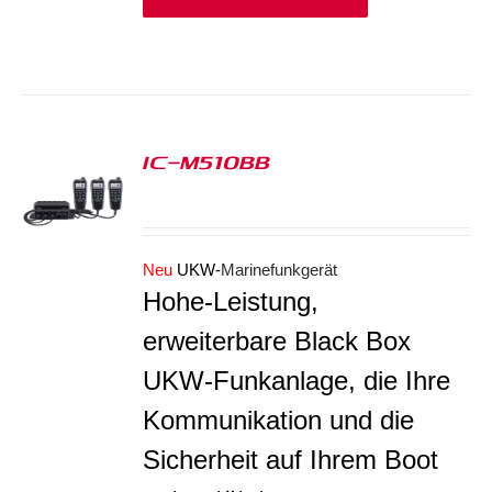
IC-M510BB
S
Neu
UKW-
Marinefunkgerät
Hohe-Leistung,
erweiterbare Black Box
UKW-Funkanlage, die Ihre
Kommunikation und die
Sicherheit auf Ihrem Boot