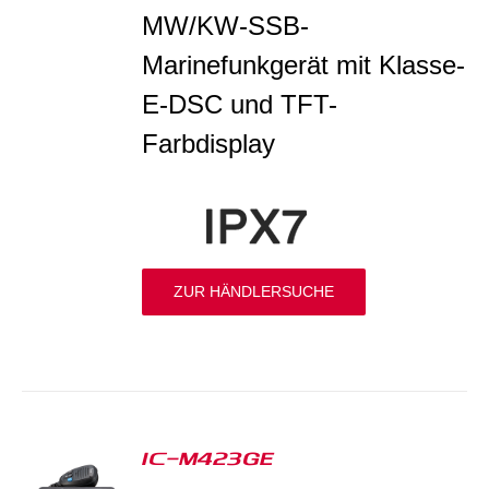
MW/KW-SSB-
Marinefunkgerät mit Klasse-
E-DSC und TFT-
Farbdisplay
ZUR HÄNDLERSUCHE
IC-M423GE