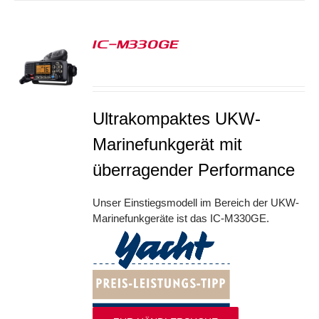
IC-M330GE
S
Ultrakompaktes UKW-
Marinefunkgerät mit
überragender Performance
Unser Einstiegsmodell im Bereich der UKW-
Marinefunkgeräte ist das IC-M330GE.