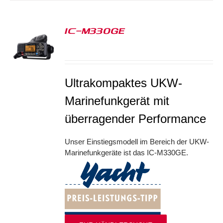
IC-M330GE
S
Ultrakompaktes UKW-
Marinefunkgerät mit
überragender Performance
Unser Einstiegsmodell im Bereich der UKW-
Marinefunkgeräte ist das IC-M330GE.