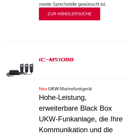
zweite Sprechstelle gewünscht ist.
ZUR HÄNDLERSUCHE
IC-M510BB
S
Neu
UKW-
Marinefunkgerät
Hohe-Leistung,
erweiterbare Black Box
UKW-Funkanlage, die Ihre
Kommunikation und die