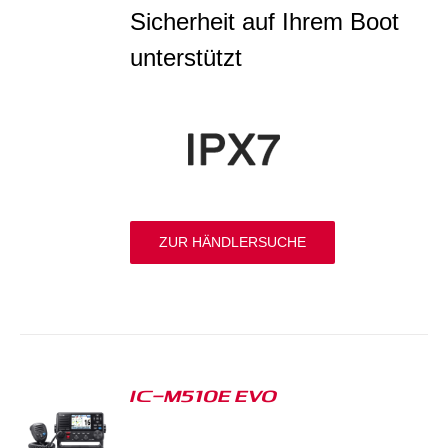
Sicherheit auf Ihrem Boot
unterstützt
ZUR HÄNDLERSUCHE
IC-M510E EVO
S