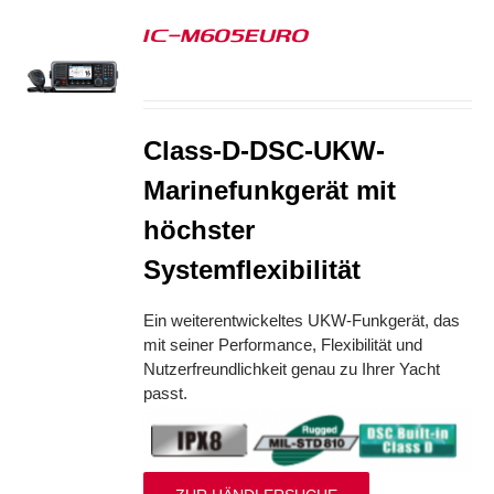
IC-M605EURO
S
Class-D-DSC-UKW-
Marinefunkgerät mit
höchster
Systemflexibilität
Ein weiterentwickeltes UKW-Funkgerät, das
mit seiner Performance, Flexibilität und
Nutzerfreundlichkeit genau zu Ihrer Yacht
passt.