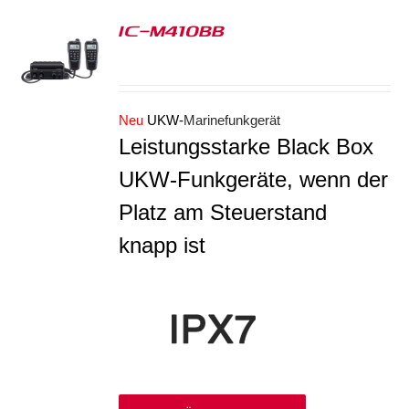
IC-M410BB
S
Neu
UKW-
Marinefunkgerät
Leistungsstarke Black Box
UKW-Funkgeräte, wenn der
Platz am Steuerstand
knapp ist