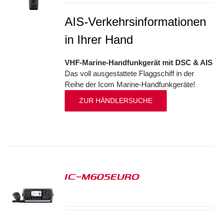
AIS-Verkehrsinformationen
in Ihrer Hand
VHF-Marine-Handfunkgerät mit DSC & AIS
Das voll ausgestattete Flaggschiff in der
Reihe der Icom Marine-Handfunkgeräte!
ZUR HÄNDLERSUCHE
IC-M605EURO
S