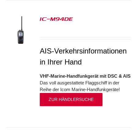
IC-M94DE
S
AIS-Verkehrsinformationen
in Ihrer Hand
VHF-Marine-Handfunkgerät mit DSC & AIS
Das voll ausgestattete Flaggschiff in der
Reihe der Icom Marine-Handfunkgeräte!
ZUR HÄNDLERSUCHE