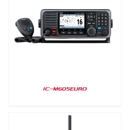
IC-M605EURO